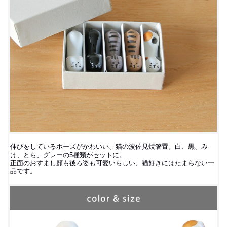
伸びをしているポーズがかわいい、猫の波佐見焼箸置。白、黒、み
け、とら、グレーの5種類がセットに。
正面のおすまし顔も後ろ姿も可愛いらしい、猫好きにはたまらない一
品です。