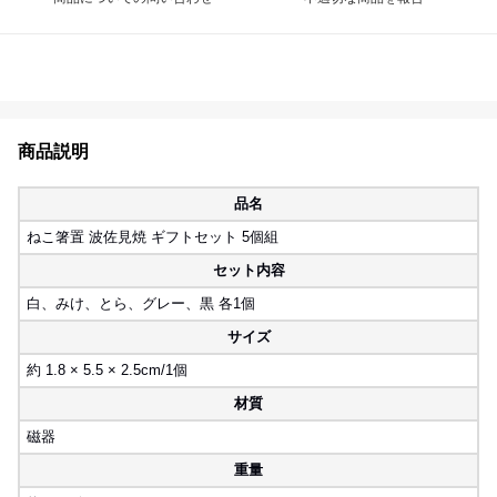
商品説明
品名
ねこ箸置 波佐見焼 ギフトセット 5個組
セット内容
白、みけ、とら、グレー、黒 各1個
サイズ
約 1.8 × 5.5 × 2.5cm/1個
材質
磁器
重量