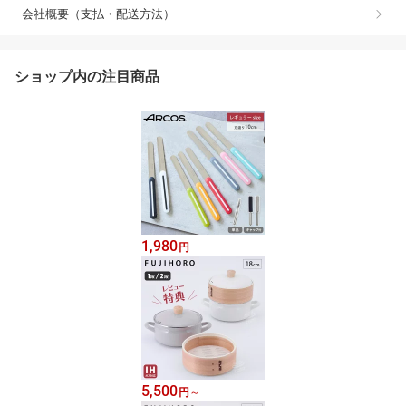
会社概要（支払・配送方法）
ショップ内の注目商品
1,980
円
5,500
円
～