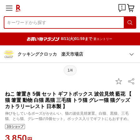
8/11(火)01:59まで
要エントリー
クッキングクロッカ 楽天市場店
1/4
ねこ 箸置き 5個 セット ギフトボックス 波佐見焼 藍花 【
猫 箸置 動物 白猫 黒猫 三毛猫 トラ猫 グレー猫 猫グッズ
カトラリーレスト 日本製 】
伸びをしているポーズがかわいい、猫の波佐見焼箸置。白猫、黒猫、三毛
猫、とら猫、グレー猫の5個セット。ボックス入りでギフトにもおすすめ。
3,850
円