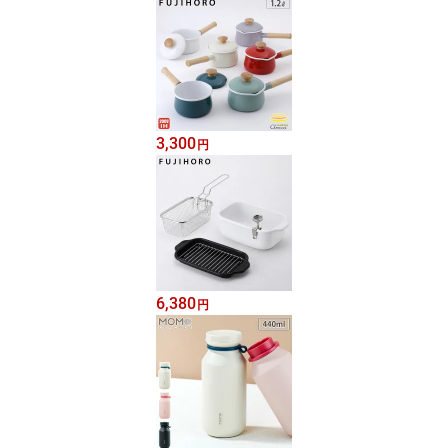
3,300
円
6,380
円