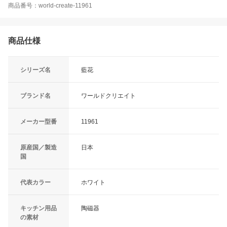
商品番号：world-create-11961
商品仕様
シリーズ名
藍花
ブランド名
ワールドクリエイト
メーカー型番
11961
原産国／製造
日本
国
代表カラー
ホワイト
キッチン用品
陶磁器
の素材