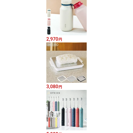
2,970
円
3,080
円