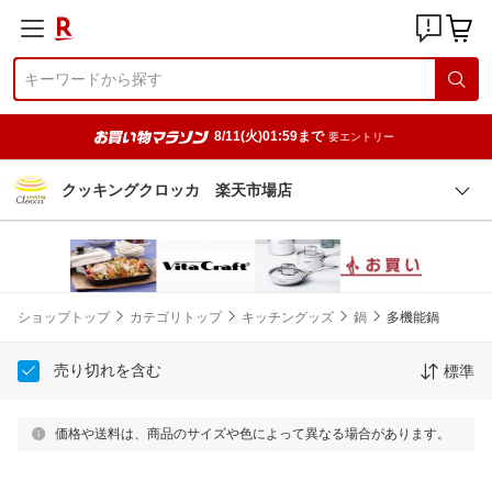
8/11(火)01:59まで
要エントリー
クッキングクロッカ 楽天市場店
ショップトップ
カテゴリトップ
キッチングッズ
鍋
多機能鍋
売り切れを含む
標準
価格や送料は、商品のサイズや色によって異なる場合があります。