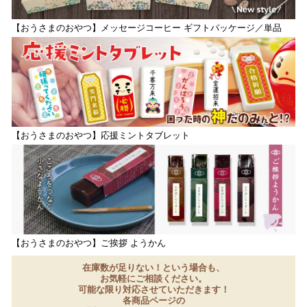
【おうさまのおやつ】メッセージコーヒー ギフトパッケージ／単品
【おうさまのおやつ】応援ミントタブレット
【おうさまのおやつ】ご挨拶 ようかん
在庫数が足りない！という場合も、
お気軽にご相談ください。
可能な限り対応させていただきます！
各商品ページの