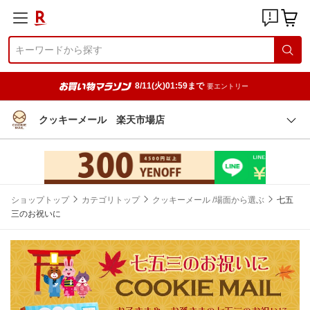
8/11(火)01:59まで
要エントリー
クッキーメール 楽天市場店
ショップトップ
カテゴリトップ
クッキーメール /場面から選ぶ
七五
三のお祝いに