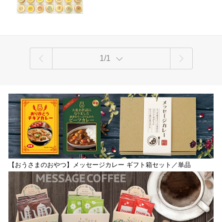
1/1
【おうさまのおやつ】メッセージカレー ギフト箱セット／単品