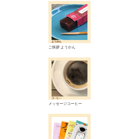
ご挨拶 ようかん
メッセージコーヒー