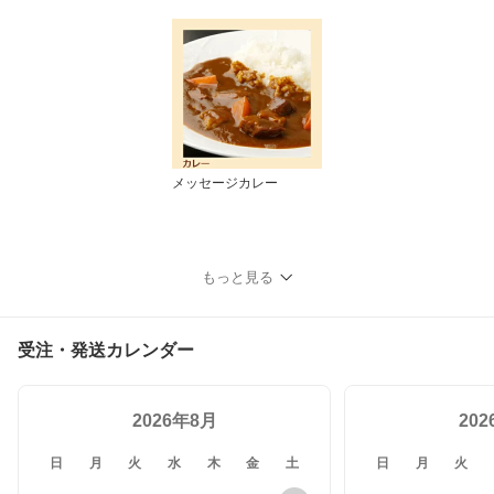
メッセージカレー
もっと見る
受注・発送カレンダー
2026年8月
20
日
月
火
水
木
金
土
日
月
火