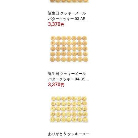
誕生日 クッキーメール
バタークッキー 03-AR-B
3,370
A 35粒 お祝い メッセー
円
ジ クッキー お菓子 ギフ
ト 焼き菓子 送料無料
誕生日 クッキーメール
バタークッキー 04-BS-B
3,370
A 35粒 お祝い メッセー
円
ジ クッキー お菓子 ギフ
ト 焼き菓子 送料無料
ありがとう クッキーメー