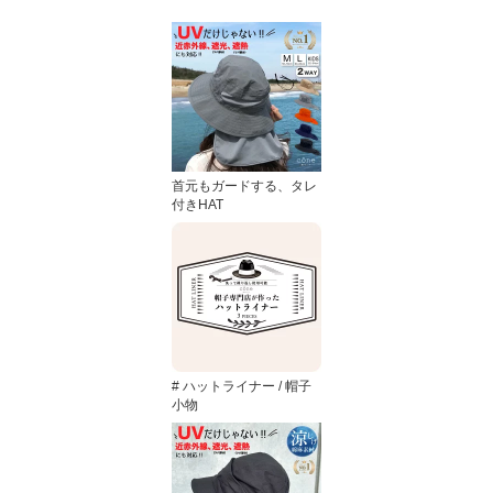
首元もガードする、タレ
付きHAT
# ハットライナー / 帽子
小物