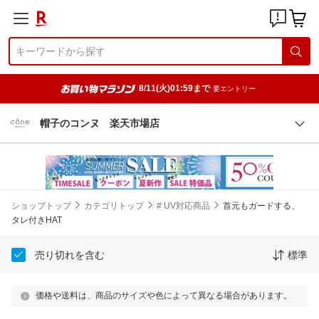
8/11(火)01:59まで
要エントリー
帽子のコンヌ 楽天市場店
ショップトップ
カテゴリトップ
# UV対応商品
首元もガードする、
タレ付きHAT
売り切れを含む
標準
価格や送料は、商品のサイズや色によって異なる場合があります。