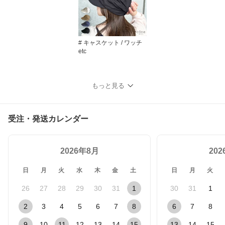
# キャスケット / ワッチ
etc
もっと見る
受注・発送カレンダー
2026年8月
20
日
月
火
水
木
金
土
日
月
火
26
27
28
29
30
31
1
30
31
1
2
3
4
5
6
7
8
6
7
8
9
10
11
12
13
14
15
13
14
15