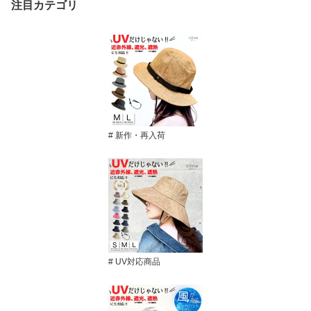
注目カテゴリ
# 新作・再入荷
# UV対応商品