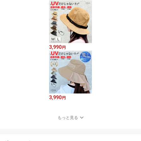
3,990
円
3,990
円
もっと見る