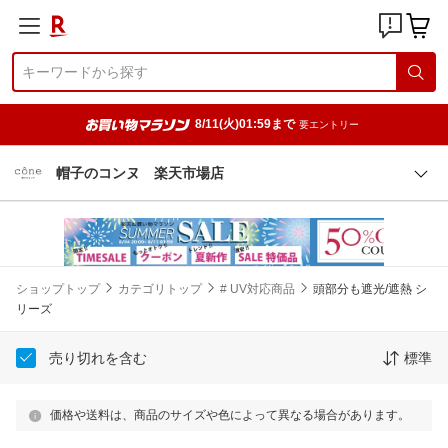
8/11(火)01:59まで
要エントリー
帽子のコンヌ 楽天市場店
ショップトップ
カテゴリトップ
# UV対応商品
頭部分も遮光/遮熱 シ
リーズ
売り切れを含む
標準
価格や送料は、商品のサイズや色によって異なる場合があります。