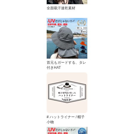
全面吸汗速乾素材
首元もガードする、タレ
付きHAT
# ハットライナー / 帽子
小物