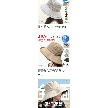
風が通る、軽やかHAT
頭部分も遮光/遮熱 シリ
ーズ