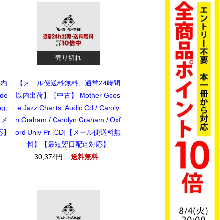
売り切れ
以内
【メール便送料無料、通常24時間
de
以内出荷】【中古】 Mother Goos
ng,
e Jazz Chants: Audio Cd / Caroly
]【メ
n Graham / Carolyn Graham / Oxf
応】
ord Univ Pr [CD]【メール便送料無
料】【最短翌日配達対応】
30,374円
送料無料