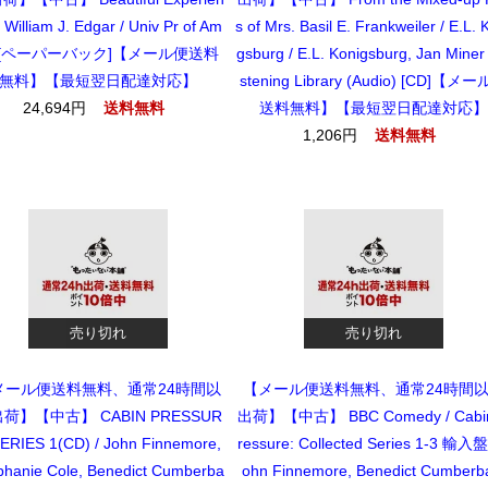
/ William J. Edgar / Univ Pr of Am
s of Mrs. Basil E. Frankweiler / E.L. 
r [ペーパーバック]【メール便送料
gsburg / E.L. Konigsburg, Jan Miner 
無料】【最短翌日配達対応】
stening Library (Audio) [CD]【メ
24,694円
送料無料】【最短翌日配達対応】
送料無料
1,206円
送料無料
売り切れ
売り切れ
メール便送料無料、通常24時間以
【メール便送料無料、通常24時間
荷】【中古】 CABIN PRESSUR
出荷】【中古】 BBC Comedy / Cabi
ERIES 1(CD) / John Finnemore,
ressure: Collected Series 1-3 輸入盤 
phanie Cole, Benedict Cumberba
ohn Finnemore, Benedict Cumberb