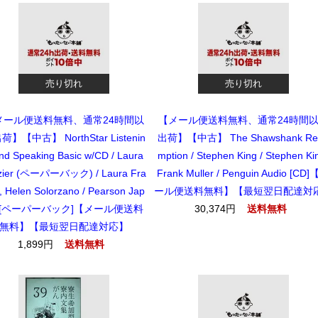
売り切れ
売り切れ
メール便送料無料、通常24時間以
【メール便送料無料、通常24時間
荷】【中古】 NorthStar Listenin
出荷】【中古】 The Shawshank Re
nd Speaking Basic w/CD / Laura
mption / Stephen King / Stephen Ki
zier (ペーパーバック) / Laura Fra
Frank Muller / Penguin Audio [CD
r, Helen Solorzano / Pearson Jap
ール便送料無料】【最短翌日配達対
n [ペーパーバック]【メール便送料
30,374円
送料無料
無料】【最短翌日配達対応】
1,899円
送料無料