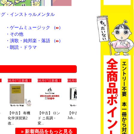
ング
・
インストゥルメンタル
・
ゲームミュージック （
）
・
その他
・
演歌・純邦楽・落語 （
）
・
朗読・ドラマ
» 新着商品をもっと見る