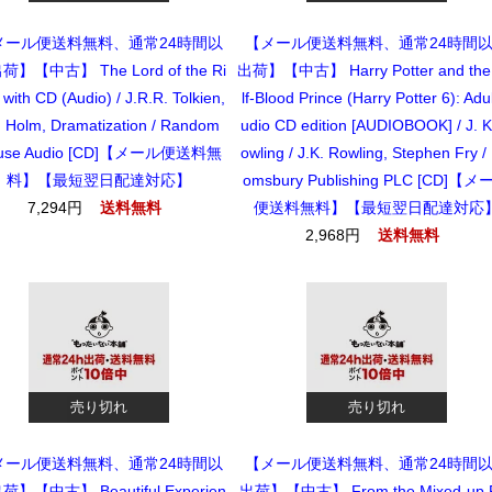
メール便送料無料、通常24時間以
【メール便送料無料、通常24時間
荷】【中古】 The Lord of the Ri
出荷】【中古】 Harry Potter and the
 with CD (Audio) / J.R.R. Tolkien,
lf-Blood Prince (Harry Potter 6): Adul
n Holm, Dramatization / Random
udio CD edition [AUDIOBOOK] / J. K
use Audio [CD]【メール便送料無
owling / J.K. Rowling, Stephen Fry / 
料】【最短翌日配達対応】
omsbury Publishing PLC [CD]【
7,294円
便送料無料】【最短翌日配達対応
送料無料
2,968円
送料無料
売り切れ
売り切れ
メール便送料無料、通常24時間以
【メール便送料無料、通常24時間
荷】【中古】 Beautiful Experien
出荷】【中古】 From the Mixed-up F