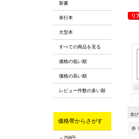
新書
リ
単行本
大型本
すべての商品を見る
価格の低い順
価格の高い順
レビュー件数の多い順
並び
価格帯からさがす
～258円