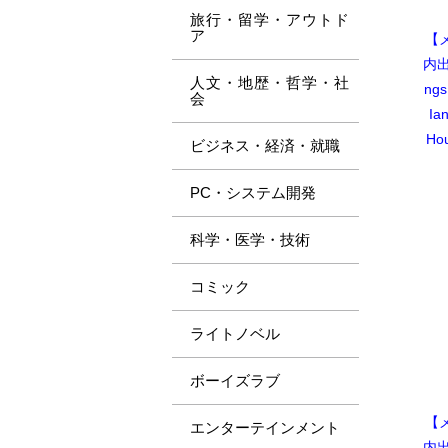
旅行・留学・アウトド
ア
【
内出
人文・地歴・哲学・社
ngs
会
Ia
Ho
ビジネス・経済・就職
PC・システム開発
科学・医学・技術
コミック
ライトノベル
ボーイズラブ
【
エンターテインメント
内出