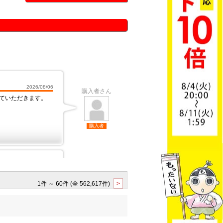
1件 ～ 60件 (全 562,617件)
>