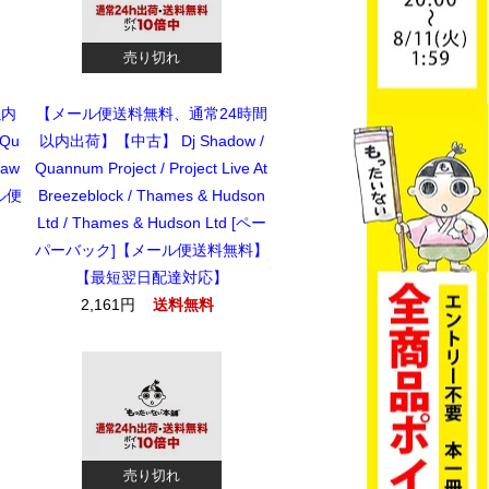
売り切れ
以内
【メール便送料無料、通常24時間
 Qu
以内出荷】【中古】 Dj Shadow /
law
Quannum Project / Project Live At
ール便
Breezeblock / Thames & Hudson
Ltd / Thames & Hudson Ltd [ペー
パーバック]【メール便送料無料】
【最短翌日配達対応】
2,161円
送料無料
売り切れ