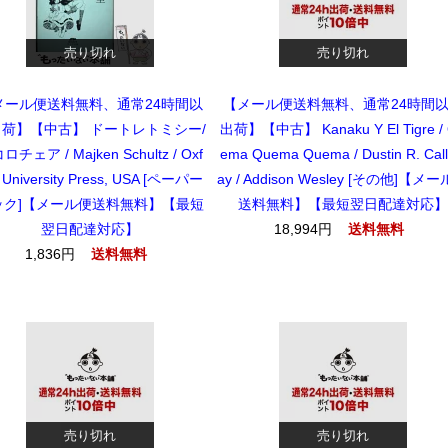
売り切れ
売り切れ
メール便送料無料、通常24時間以
【メール便送料無料、通常24時間
荷】【中古】 ドートレトミシー/
出荷】【中古】 Kanaku Y El Tigre /
ロチェア / Majken Schultz / Oxf
ema Quema Quema / Dustin R. Cal
 University Press, USA [ペーパー
ay / Addison Wesley [その他]【メ
ック]【メール便送料無料】【最短
送料無料】【最短翌日配達対応】
翌日配達対応】
18,994円
送料無料
1,836円
送料無料
売り切れ
売り切れ