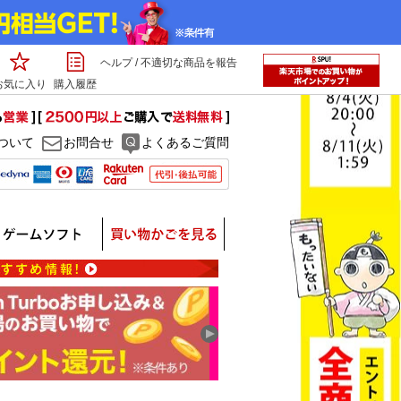
ヘルプ
/
不適切な商品を報告
お気に入り
購入履歴
ついて
お問合せ
よくあるご質問