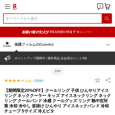
8/11(火)01:59まで
要エントリー
保護フィルムのColorful
ポイントアップ期間中 ! 通常商品 全会員ポイント5倍
1/20
（
320
件）
4.33
【期間限定20%OFF】クールリング 子供 ひんやりアイス
リング ネッククーラー キッズ アイスネックリング ネック
リング クールバンド 冷感 クールグッズ リング 熱中症対
策 冷却 冷やし 首掛け ひんやり アイスネックバンド 冷却
チューブ Sサイズ 冷えピタ