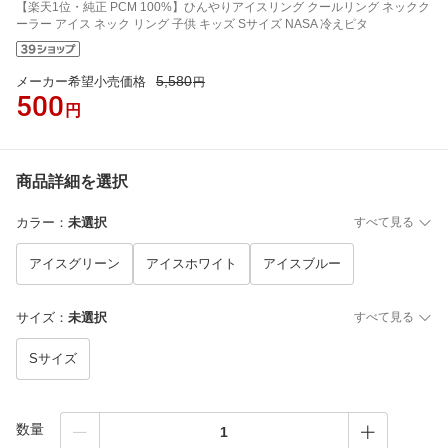
【楽天1位・純正 PCM 100%】ひんやりアイスリング クールリング ネックク
ーラー アイス ネック リング 子供 キッズ Sサイズ NASA 冷えピタ
5,580
メーカー希望小売価格
円
500
円
商品詳細を選択
カラー
：
未選択
すべて見る
アイスグリーン
アイスホワイト
アイスブルー
サイズ
：
未選択
すべて見る
Sサイズ
数量