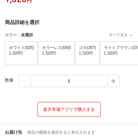
円
商品詳細を選択
カラー
：
未選択
すべて見る
ホワイト(025)
カラーレス(050)
コカ(307)
ライトブラウン(331
1,320円
1,320円
1,320円
1,320円
数量
楽天市場アプリで購入する
お届け先
商品の種類を選択すると表示されます