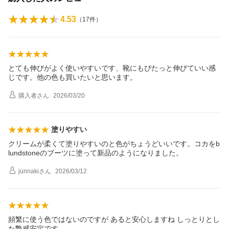
4.53
（
17
件）
とても伸びがよく使いやすいです、靴にもぴたっと伸びていい感
じです。他の色も買いたいと思います。
購入者
さん
2026/03/20
塗りやすい
クリームが柔くて塗りやすいのと色がちょうどいいです。コカをb
lundstoneのブーツに塗って新品のようになりました。
junnaki
さん
2026/03/12
頻繁に使う色ではないのですが あると安心しますね しっとりとし
た艶感安定です