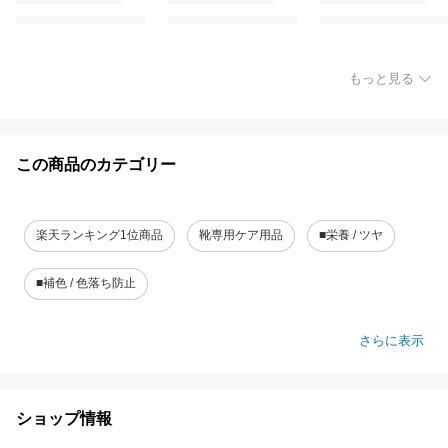
もっと見る
この商品のカテゴリー
楽天ランキング1位商品
靴専用ケア用品
■栄養 / ツヤ
■補色 / 色落ち防止
さらに表示
ショップ情報