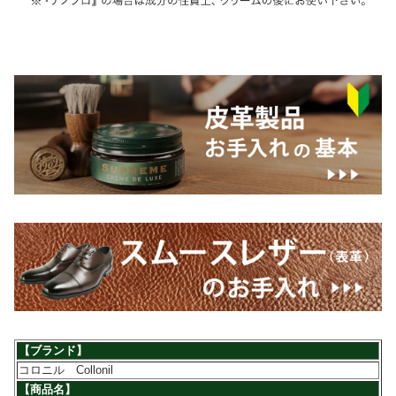
【ブランド】
コロニル Collonil
【商品名】