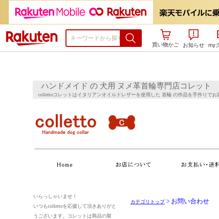
楽天市場
買い物かご
お知らせ
my
ハンドメイド の 犬用 ヌメ革首輪専門店コレット
collettoコレットはイタリアンオイルドレザーを使用した 首輪 の作品を手作
いらっしゃいませ！
> お問い合わせ
カテゴリトップ
いつもcollettoを応援して頂きありがと
うございます。コレットは商品の製