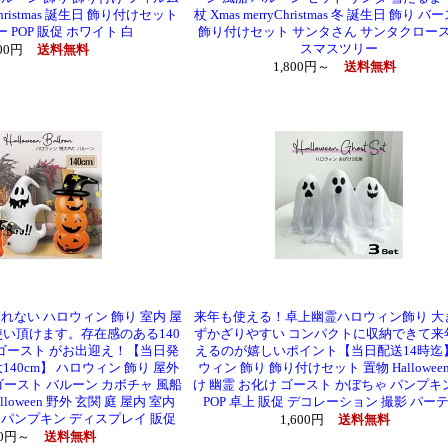
Christmas 誕生日 飾り付けセット
杖 Xmas merryChristmas 冬 誕生日 飾り 
 POP 販促 ホワイト 白
飾り付けセット サンタさん サンタクロース
スマスツリー
800円
送料無料
1,800円～
送料無料
れない ハロウィン 飾り 室内 屋
来年も使える！卓上幽霊ハロウィン飾り 大
使い頂けます。存在感のある140
ずかざりやすい コンパクトに収納できて来
 ゴースト がお出迎え！【当日発
えるのが嬉しいポイント【当日配送14時迄
140cm】 ハロウィン 飾り 屋外
ウィン 飾り 飾り付けセット 置物 Hallowee
ゴースト バルーン カボチャ 風船
け 幽霊 お化け ゴースト かぼちゃ パンプキ
alloween 野外 玄関 庭 屋内 室内
POP 卓上 販促 デコレーション 撮影 パー
 パンプキン ディスプレイ 販促
1,600円
送料無料
00円～
送料無料