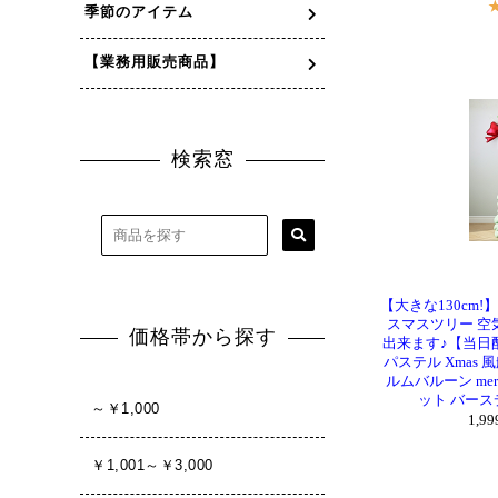
【大きな130cm
スマスツリー 
出来ます♪【当日
パステル Xmas 
ルムバルーン merr
ット バースデ
1,9