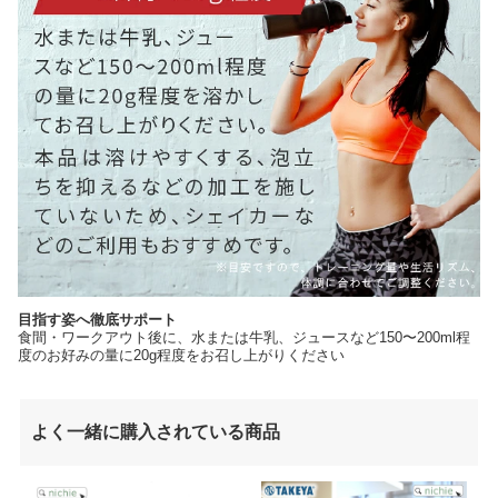
目指す姿へ徹底サポート
食間・ワークアウト後に、水または牛乳、ジュースなど150〜200ml程
度のお好みの量に20g程度をお召し上がりください
よく一緒に購入されている商品