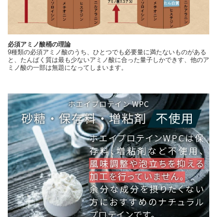
必須アミノ酸桶の理論
9種類の必須アミノ酸のうち、ひとつでも必要量に満たないものがある
と、たんぱく質は最も少ないアミノ酸に合った量子しかできす、他のア
ミノ酸の一部は無題になってしまいます。