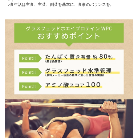
○食生活は主食、主菜、副菜を基本に、食事のバランスを。