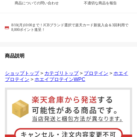
商品についての問い合わせ
不適切な商品を報告
8/10(月)10:00まで！JCBブランド選択で楽天カード新規入会＆3回利用で
8,000ポイント進呈！
商品説明
ショップトップ
>
カテゴリトップ
>
プロテイン
>
ホエイ
プロテイン
>
ホエイプロテインWPC