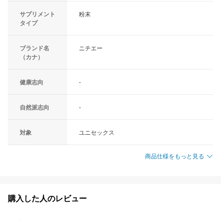
サプリメント
粉末
タイプ
ブランド名
ニチエー
（カナ）
健康志向
-
自然派志向
-
対象
ユニセックス
商品仕様をもっと見る
購入した人のレビュー