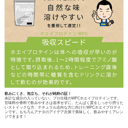
飲みにくさ、泡立ち、それが純粋の証！
余計な成分の入っていない、プロ仕様のWPCホエイプロテインです。
甘味料や香料で飲みやすさは追求せずに、たんぱく質をしっかり摂りた
いストイックな方、ナチュラル志向な方に向けたWPCホエイプロテイ
ンです。もちろんアナタのアイデア次第で美味しく、飲みやすくアレン
ジできます！