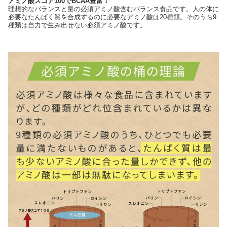
アミノ酸スコア100でBCAA豊富！
理想的なバランスと量の必須アミノ酸含むバランス食品です。人の体に
必要なたんぱく質を合成するのに必要なアミノ酸は20種類。そのうち9
種類は自力で生み出せない必須アミノ酸です。