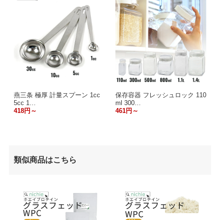
燕三条 極厚 計量スプーン 1cc
保存容器 フレッシュロック 110
5cc 1…
ml 300…
418円～
461円～
類似商品はこちら