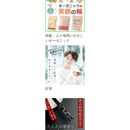
特集：人と地球にやさし
いオーガニック
紅茶