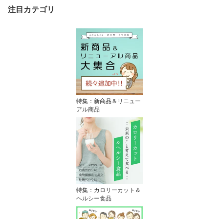
ゼント ギフト ラッピン
注目カテゴリ
グ 誕生日 卒業祝い 入学
祝い nichie ニチエー
特集：新商品＆リニュー
アル商品
特集：カロリーカット＆
ヘルシー食品