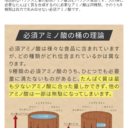
理想的なバランスと量の必須アミノ酸含むバランス食品です。人の体に
必要なたんぱく質を合成するのに必要なアミノ酸は20種類。そのうち9
種類は自力で生み出せない必須アミノ酸です。