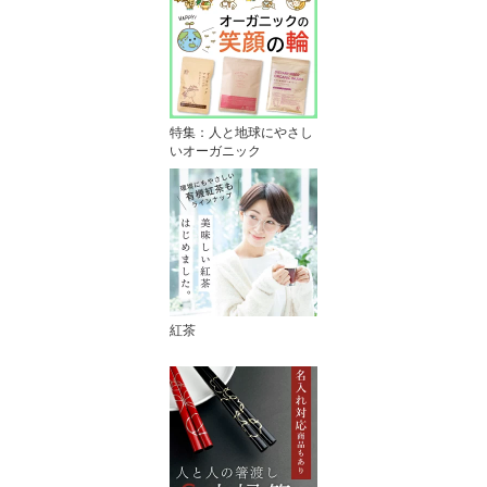
特集：人と地球にやさし
いオーガニック
紅茶