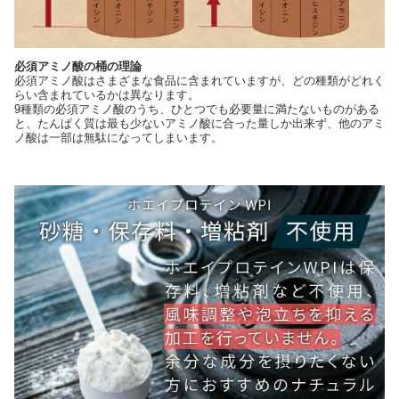
必須アミノ酸の桶の理論
必須アミノ酸はさまざまな食品に含まれていますが、どの種類がどれく
らい含まれているかは異なります。
9種類の必須アミノ酸のうち、ひとつでも必要量に満たないものがある
と、たんぱく質は最も少ないアミノ酸に合った量しか出来ず、他のアミ
ノ酸は一部は無駄になってしまいます。