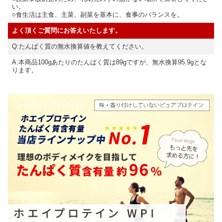
い。
○食生活は主食、主菜、副菜を基本に、食事のバランスを。
よく頂くご質問にお答えいたします。
Q:たんぱく質の無水換算値を教えてください。
A:本商品100gあたりのたんぱく質は89gですが、無水換算95.9gとな
ります。