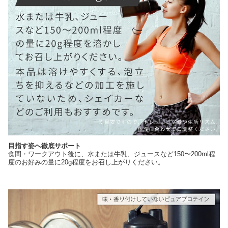
目指す姿へ徹底サポート
食間・ワークアウト後に、水または牛乳、ジュースなど150〜200ml程
度のお好みの量に20g程度をお召し上がりください。