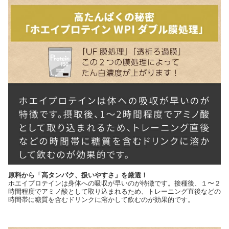
原料から「高タンパク、扱いやすさ」を厳選！
ホエイプロテインは身体への吸収が早いのが特徴です。接種後、１〜２
時間程度でアミノ酸として取り込まれるため、トレーニング直後などの
時間帯に糖質を含むドリンクに溶かして飲むのが効果的です。