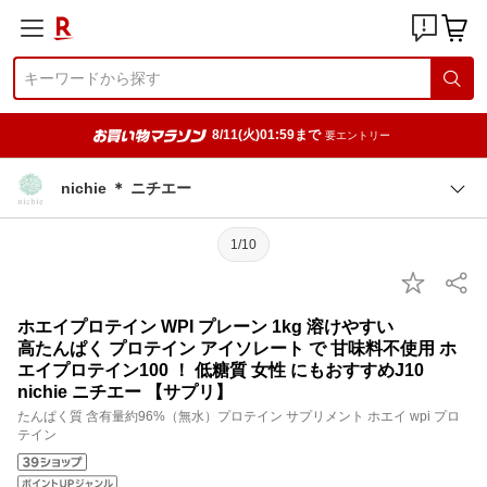
8/11(火)01:59まで
要エントリー
nichie ＊ ニチエー
1/10
ホエイプロテイン WPI プレーン 1kg 溶けやすい
高たんぱく プロテイン アイソレート で 甘味料不使用 ホ
エイプロテイン100 ！ 低糖質 女性 にもおすすめJ10
nichie ニチエー 【サプリ】
たんぱく質 含有量約96%（無水）プロテイン サプリメント ホエイ wpi プロ
テイン