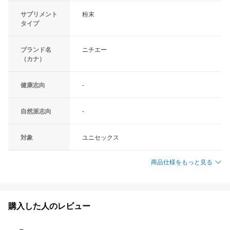
サプリメント
粉末
タイプ
ブランド名
ニチエー
（カナ）
健康志向
-
自然派志向
-
対象
ユニセックス
商品仕様をもっと見る
購入した人のレビュー