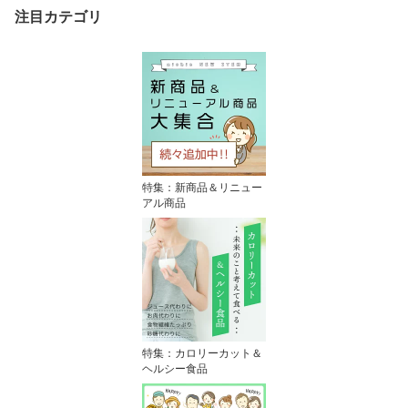
ゼント ギフト ラッピン
注目カテゴリ
グ 誕生日 卒業祝い 入学
祝い nichie ニチエー
特集：新商品＆リニュー
アル商品
特集：カロリーカット＆
ヘルシー食品