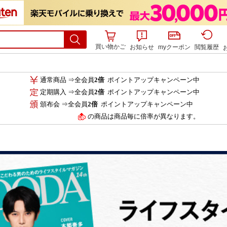
買い物かご
お知らせ
myクーポン
閲覧履歴
通常商品 ⇒全会員
2倍
ポイントアップキャンペーン中
定期購入 ⇒全会員
2倍
ポイントアップキャンペーン中
頒布会 ⇒全会員
2倍
ポイントアップキャンペーン中
の商品は商品毎に倍率が異なります。