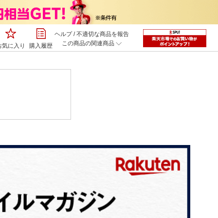
ヘルプ
/
不適切な商品を報告
この商品の関連商品
お気に入り
購入履歴