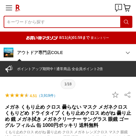
8/11(火)01:59まで
要エントリー
アウトドア専門店COLE
ポイントアップ期間中 ! 通常商品 全会員ポイント2倍
1/18
（
3,919
件）
4.51
メガネ くもり止め クロス 曇らない マスク メガネクロス
くもりどめ ドライタイプ くもり止めクロス めがね 曇り止
め 鏡 メガネ拭き メガネクリーナー サングラス 眼鏡 ゴー
グル フィルム 缶 1000円ポッキリ 送料無料
くもり止めクロス めがね 曇り止め クロス メガネ レンズクロス マスク 眼鏡