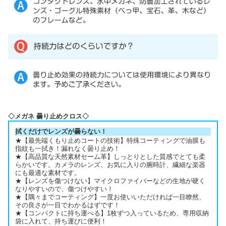
◇メガネ 曇り止めクロス◇
拭くだけでレンズが曇らない！
★【最先端くもり止めコートの技術】特殊コーティングで油膜も
指紋も一拭き！漏れなく曇り止め！
★【高品質な天然素材セーム革】しっとりとした質感でとても柔
らかいです。カメラのレンズ、お気に入りの腕時計、繊細な楽器
にも最適な素材です。
★【レンズを傷つけない】マイクロファイバーなどの生地が硬く
なりやすいので、傷つけやすい！
★【隅々までコーティング】一度お使いいただければ一目瞭然、
その良さが一目でわかるはずです！
★【コンパクトに持ち運べる】1枚ずつ入っているため、専用収納
袋に入れて、持ち運びに便利！