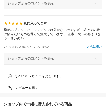
ショップからのコメントを表示
気に入ってます
季節のブレンドと、マンデリンは外せないのですが、後はその時
に飲みたいものを選んで注文しています。 基本、酸味のあまりき
つく無いの
が
さらに表示
つきよみ5862
さん
2023/10/02
ショップからのコメントを表示
すべてのレビューを見る (
件)
16
レビューを書く
ショップ内で一緒に購入されている商品