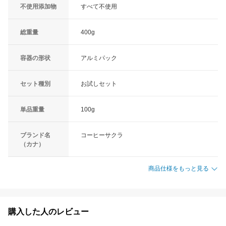
不使用添加物
すべて不使用
総重量
400g
容器の形状
アルミパック
セット種別
お試しセット
単品重量
100g
ブランド名
コーヒーサクラ
（カナ）
商品仕様をもっと見る
購入した人のレビュー