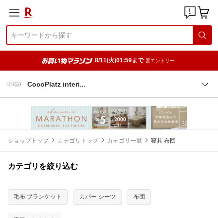
8/11(火)01:59まで
要エントリー
CocoPlatz inter
i
ショップトップ
カテゴリトップ
カテゴリ一覧
寝具 布団
カテゴリを絞り込む
毛布 ブランケット
カバー シーツ
布団