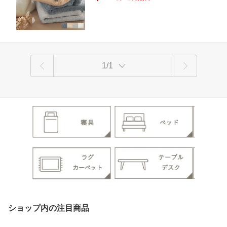
a cocoplatz
1/1
ショップ内の注目商品