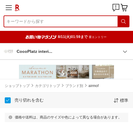
8/11(火)01:59まで
要エントリー
CocoPlatz inter
i
ショップトップ
カテゴリトップ
ブランド別
airmof
売り切れを含む
標準
価格や送料は、商品のサイズや色によって異なる場合があります。