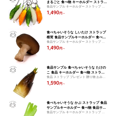
まるごと 食べ物 キーホルダー ストラッ
食品サンプル キーホルダー ストラップ プ
プ
レゼント 贈り物 おみやげ に最適
1,490
円
～
食べちゃいそうな しいたけ ストラップ
椎茸 食品サンプルキーホルダー 食べ物
食品サンプル キーホルダー ストラップ プ
食品サンプル キーホルダー
レゼント 贈り物 おみやげ に最適
1,490
円
～
食品サンプル 食べちゃいそうな たけの
こ 食品 キーホルダー 食べ物 ストラッ
食品 ストラップ プレゼント 贈り物 おみや
プ 食品サンプルキーホルダー
げ に最適 食品サンプル キーホルダー
1,590
円
～
食べちゃいそうな かぶ ストラップ 食品
サンプルキーホルダー 食べ物 食品サン
食品サンプル キーホルダー ストラップ 食
プル キーホルダー