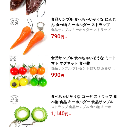
物 おみやげ に最適 食品サンプルキーホル
ダー
食品サンプル 食べちゃいそうな にんじ
ん 食べ物 キーホルダー ストラップ
食品サンプル キーホルダー ストラップ プ
レゼント 贈り物 おみやげ に最適
790
円
～
食品サンプル 食べちゃいそうな ミニト
マト マグネット 食べ物
食品サンプル プレゼント 贈り物 おみやげ
に最適 マグネット 食べ物
990
円
食べちゃいそうな ゴーヤ ストラップ 食
べ物 食品 キーホルダー 食品サンプル
ストラップ 食品サンプル 食べ物 キーホル
ダー プレゼント 贈り物 おみやげ に最適
1,140
円
～