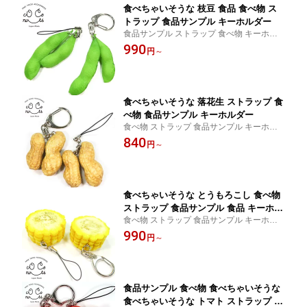
食べちゃいそうな 枝豆 食品 食べ物 ス
トラップ 食品サンプル キーホルダー
食品サンプル ストラップ 食べ物 キーホル
ダー プレゼント 贈り物 おみやげ に最適
990
円
～
食べちゃいそうな 落花生 ストラップ 食
べ物 食品サンプル キーホルダー
食べ物 ストラップ 食品サンプル キーホル
ダー プレゼント 贈り物 おみやげ に最適
840
円
～
食べちゃいそうな とうもろこし 食べ物
ストラップ 食品サンプル 食品 キーホル
食べ物 ストラップ 食品サンプル キーホル
ダー
ダー プレゼント 贈り物 おみやげ に最適
990
円
～
食品サンプル 食べ物 食べちゃいそうな
食べちゃいそうな トマト ストラップ マ