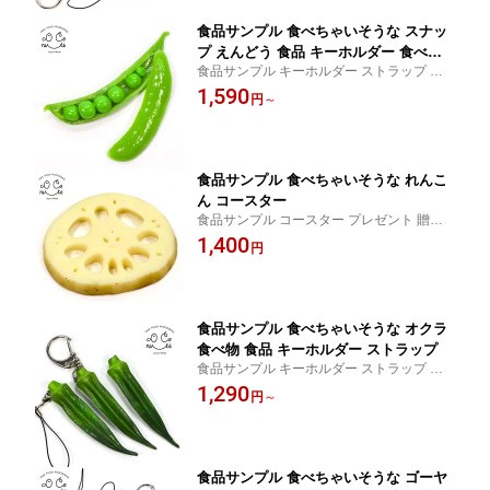
食品サンプル 食べちゃいそうな スナッ
プ えんどう 食品 キーホルダー 食べ物
食品サンプル キーホルダー ストラップ プ
ストラップ
レゼント 贈り物 おみやげ に最適
1,590
円
～
食品サンプル 食べちゃいそうな れんこ
ん コースター
食品サンプル コースター プレゼント 贈り
物 おみやげ に最適
1,400
円
食品サンプル 食べちゃいそうな オクラ
食べ物 食品 キーホルダー ストラップ
食品サンプル キーホルダー ストラップ プ
レゼント 贈り物 おみやげ に最適
1,290
円
～
食品サンプル 食べちゃいそうな ゴーヤ