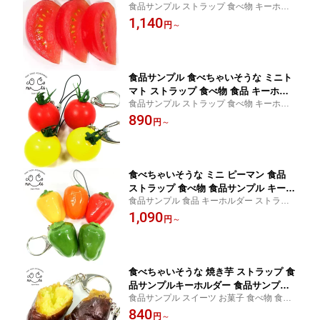
食品サンプル ストラップ 食べ物 キーホル
グネット 食品サンプルキーホルダー 食
ダー マグネット プレゼント 贈り物 おみや
1,140
品 キーホルダー
円
～
げ に最適
食品サンプル 食べちゃいそうな ミニト
マト ストラップ 食べ物 食品 キーホル
食品サンプル ストラップ 食べ物 キーホル
ダー 食品サンプルキーホルダー
ダー プレゼント 贈り物 おみやげ に最適
890
円
～
食べちゃいそうな ミニ ピーマン 食品
ストラップ 食べ物 食品サンプル キーホ
食品サンプル 食品 キーホルダー ストラッ
ルダー
プ プレゼント 贈り物 おみやげ に最適
1,090
円
～
食べちゃいそうな 焼き芋 ストラップ 食
品サンプルキーホルダー 食品サンプル
食品サンプル スイーツ お菓子 食べ物 食品
スイーツ 食品 食べ物 キーホルダー
キーホルダー ストラップ プレゼント 贈り
840
円
～