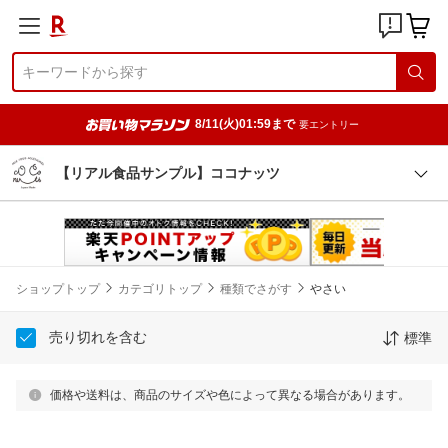
8/11(火)01:59まで
要エントリー
【リアル食品サンプル】ココナッツ
ショップトップ
カテゴリトップ
種類でさがす
やさい
売り切れを含む
標準
価格や送料は、商品のサイズや色によって異なる場合があります。