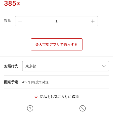
385
円
数量
楽天市場アプリで購入する
お届け先
配送予定
4〜7日程度で発送
商品をお気に入りに追加