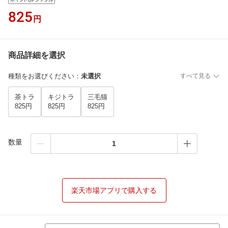
825
円
商品詳細を選択
種類をお選びください
：
未選択
すべて見る
茶トラ
キジトラ
三毛猫
825円
825円
825円
数量
楽天市場アプリで購入する