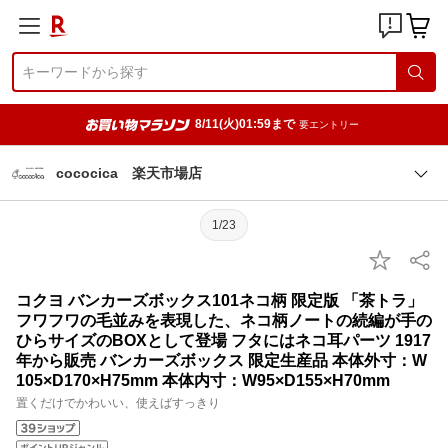
8/11(火)01:59まで
要エントリー
cococica 楽天市場店
1/23
コクヨ バンカーズボックス101ネコ柄 限定版 「茶トラ」
フワフワの毛並みを表現した、ネコ柄ノートの続編が手の
ひらサイズのBOXとして登場 フタにはネコ耳パーツ 1917
年から販売 バンカーズボックス 限定生産品 本体外寸：W
105×D170×H75mm 本体内寸：W95×D155×H70mm
置くだけでかわいい、使えばすっきり