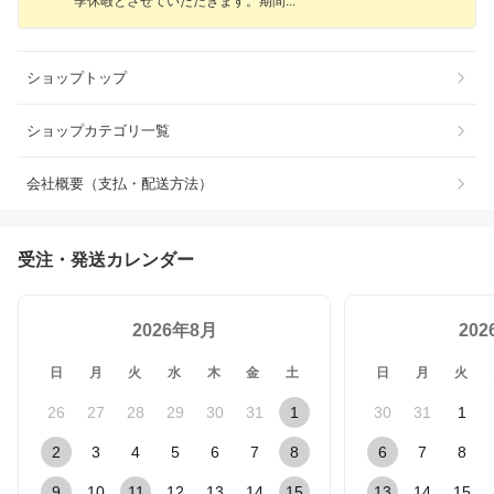
季休暇とさせていただきます。期
間
ショップトップ
ショップカテゴリ一覧
会社概要（支払・配送方法）
受注・発送カレンダー
2026年8月
20
日
月
火
水
木
金
土
日
月
火
26
27
28
29
30
31
1
30
31
1
2
3
4
5
6
7
8
6
7
8
9
10
11
12
13
14
15
13
14
15