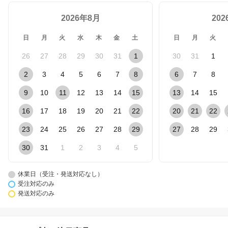
2026年8月
20
日
月
火
水
木
金
土
日
月
火
26
27
28
29
30
31
1
30
31
1
2
3
4
5
6
7
8
6
7
8
9
10
11
12
13
14
15
13
14
15
16
17
18
19
20
21
22
20
21
22
23
24
25
26
27
28
29
27
28
29
30
31
1
2
3
4
5
休業日（受注・発送対応なし）
受注対応のみ
発送対応のみ