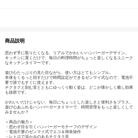
商品説明
思わず手に取りたくなる、リアルでかわいいハンバーガーデザイン。
キッチンに置くだけで、毎日の料理時間がちょっと楽しくなるユニーク
なキッチンタイマーです。
遊び心たっぷりの見た目ながら、使い方はとてもシンプル。
本体をくるっと回すだけで時間設定ができるゼンマイ式なので、電池不
要で誰でもすぐに使えます。
チクタクと刻む音とともにゆっくり動く姿は、どこか懐かしく癒し効果
も抜群です。
かわいいだけじゃない、毎日にちょっとした楽しさと便利さをプラス。
遊び心あふれるハンバーガータイマーで、時間管理をもっと楽しくして
みませんか？
＜商品の魅力＞
・思わず目を引くハンバーガーモチーフのデザイン
・電池不要のゼンマイ式でエコ＆簡単操作
・レトロで温かみのあるチクタク音