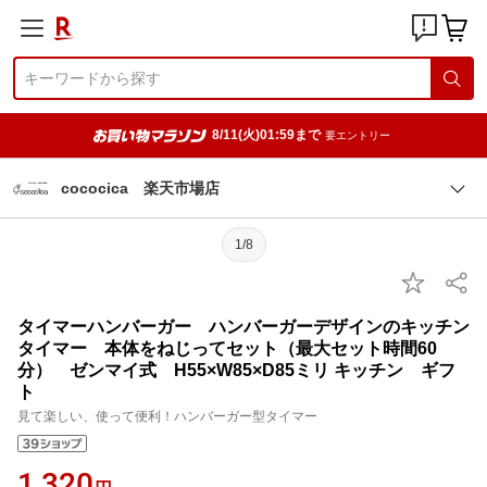
8/11(火)01:59まで
要エントリー
cococica 楽天市場店
1/8
タイマーハンバーガー ハンバーガーデザインのキッチン
タイマー 本体をねじってセット（最大セット時間60
分） ゼンマイ式 H55×W85×D85ミリ キッチン ギフ
ト
見て楽しい、使って便利！ハンバーガー型タイマー
1,320