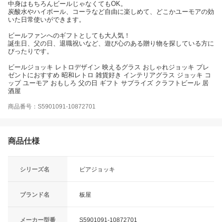
中身はもちろんビールじゃなくてもOK。
炭酸水やハイボール、コーラなど自由に楽しめて、どこかユーモアの効
いた日常使いができます。
ビールファンへのギフトとしても大人気！
誕生日、父の日、退職祝いなど、遊び心のある贈り物を探している方に
ぴったりです。
ビールジョッキ レトロデザイン 映えるグラス おしゃれジョッキ プレ
ゼントにおすすめ 昭和レトロ 雑貨好き インテリアグラス ジョッキ コ
ップ ユーモア おもしろ 父の日 ギフト サプライズ クラフトビール 居
酒屋
商品番号：S5901091-10872701
商品仕様
シリーズ名
ビアジョッキ
ブランド名
板屋
メーカー型番
S5901091-10872701