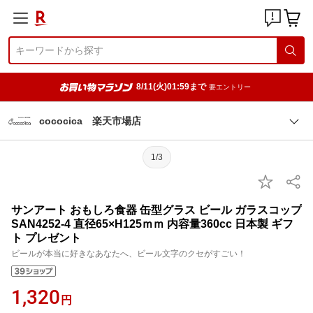
8/11(火)01:59まで
要エントリー
cococica 楽天市場店
1/3
サンアート おもしろ食器 缶型グラス ビール ガラスコップ
SAN4252-4 直径65×H125ｍｍ 内容量360cc 日本製 ギフ
ト プレゼント
ビールが本当に好きなあなたへ、ビール文字のクセがすごい！
1,320
円