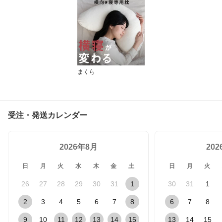
まくら
受注・発送カレンダー
2026年8月
20
日
月
火
水
木
金
土
日
月
火
26
27
28
29
30
31
1
30
31
1
2
3
4
5
6
7
8
6
7
8
9
10
11
12
13
14
15
13
14
15