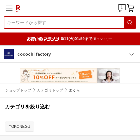
8/11(火)01:59まで
要エントリー
cocochi factory
ショップトップ
カテゴリトップ
まくら
カテゴリを絞り込む
YOKONEGU