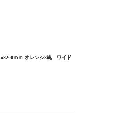
m×200ｍｍ オレンジ×黒 ワイド