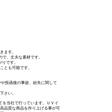
きます。
もので、丈夫な素材です。
がりです。
ことも可能です。
中や投函後の事故、紛失に関して
下さい。
全てを当社で行っています。ＵＶイ
高品質な商品を作り上げる事が可