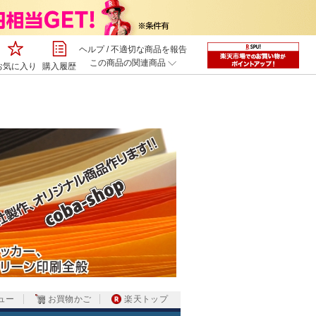
ヘルプ
/
不適切な商品を報告
この商品の関連商品
お気に入り
購入履歴