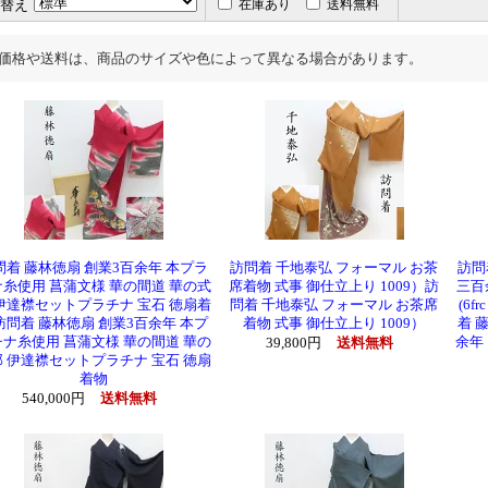
替え
在庫あり
送料無料
価格や送料は、商品のサイズや色によって異なる場合があります。
問着 藤林徳扇 創業3百余年 本プラ
訪問着 千地泰弘 フォーマル お茶
訪問
糸使用 菖蒲文様 華の間道 華の式
席着物 式事 御仕立上り 1009）訪
三百
伊達襟セットプラチナ 宝石 徳扇着
問着 千地泰弘 フォーマル お茶席
(6f
訪問着 藤林徳扇 創業3百余年 本プ
着物 式事 御仕立上り 1009）
着 
ナ糸使用 菖蒲文様 華の間道 華の
余年 
39,800円
送料無料
 伊達襟セットプラチナ 宝石 徳扇
着物
540,000円
送料無料