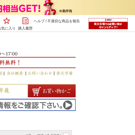
ヘルプ
/
不適切な商品を報告
お気に入り
購入履歴