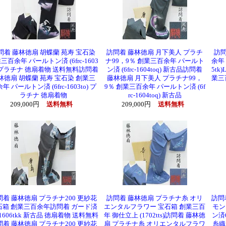
問着 藤林徳扇 胡蝶蘭 苑寿 宝石染
訪問着 藤林徳扇 月下美人 プラチ
訪問
三百余年 パールトン済 (6frc-1603
ナ99，9％ 創業三百余年 パールト
余年 
) プラチナ 徳扇着物 送料無料訪問着
ン済 (6frc-1604toq) 新古品訪問着
5t
林徳扇 胡蝶蘭 苑寿 宝石染 創業三
藤林徳扇 月下美人 プラチナ99，
業三
年 パールトン済 (6frc-1603to) プ
9％ 創業三百余年 パールトン済 (6f
ラチナ 徳扇着物
rc-1604toq) 新古品
209,000円
送料無料
209,000円
送料無料
問着 藤林徳扇 プラチナ200 更紗花
訪問着 藤林徳扇 プラチナ糸 オリ
訪問
石箱 創業三百余年訪問着 ガード済
エンタルフラワー 宝石箱 創業三百
モン
rc1606tkk 新古品 徳扇着物 送料無料
年 御仕立上 (1702tts)訪問着 藤林徳
ン済
問着 藤林徳扇 プラチナ200 更紗花
扇 プラチナ糸 オリエンタルフラワ
糸織