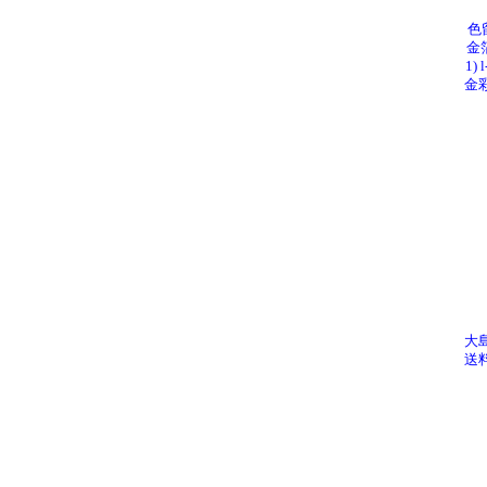
色
金
1
金
大島
送