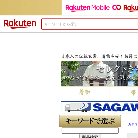
楽天市場
カテゴ