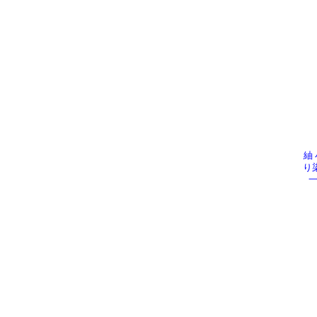
紬
り染
一