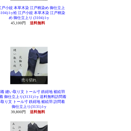
江戸小紋 本草木染 江戸柄染め 御仕立上
(3104) l-y袷 江戸小紋 本草木染 江戸柄染
め 御仕立上り (3104) l-y
45,100円
送料無料
売り切れ
着 縫い取り文 トール寸 鉄紺地 裾絵羽
 御仕立上り(3131) l-y 送料無料訪問着
取り文 トール寸 鉄紺地 裾絵羽 訪問着
御仕立上り(3131) l-y
39,800円
送料無料