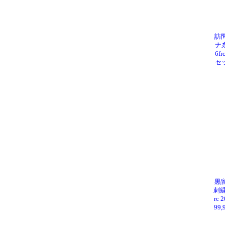
訪
ナ
6f
セ
黒留
刺繍
rc
99