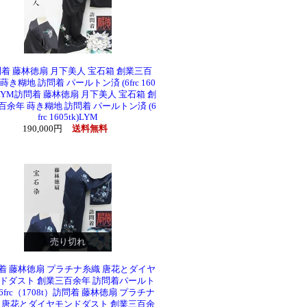
着 藤林徳扇 月下美人 宝石箱 創業三百
蒔き糊地 訪問着 パールトン済 (6frc 160
k)LYM訪問着 藤林徳扇 月下美人 宝石箱 創
百余年 蒔き糊地 訪問着 パールトン済 (6
frc 1605tk)LYM
190,000円
送料無料
売り切れ
着 藤林徳扇 プラチナ糸織 唐花とダイヤ
ドダスト 創業三百余年 訪問着パールト
6frc（1708t）訪問着 藤林徳扇 プラチナ
 唐花とダイヤモンドダスト 創業三百余