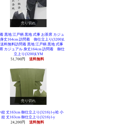
売り切れ
着 黒地 江戸柄 黒地 式事 お茶席 カジュ
身丈164cm 訪問着 御仕立上り(3200)L
 送料無料訪問着 黒地 江戸柄 黒地 式事
席 カジュアル 身丈164cm 訪問着 御仕
立上り(3200)LYM
51,700円
送料無料
売り切れ
小紋 丈163cm 御仕立上り(3216) l-y袷 小
紋 丈163cm 御仕立上り(3216) l-y
24,200円
送料無料