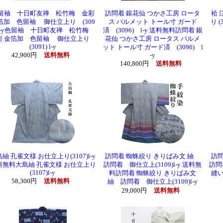
留袖 十日町友禅 松竹梅 金彩
訪問着 銀花仙 つかさ工房 ロータ
袷 
箔加 色留袖 御仕立上り (309
ス パルメット トール寸 ガード
り 
) l-y色留袖 十日町友禅 松竹梅
済 (3096) l-y 送料無料訪問着 銀
彩 金箔加 色留袖 御仕立上り
花仙 つかさ工房 ロータス パルメ
(3091) l-y
ット トール寸 ガード済 (3096) l
42,900円
送料無料
-y
140,800円
送料無料
紬 孔雀文様 お仕立上り(3107)l-y
訪問着 蜘蛛絞り きりばみ文 紬
訪問
料無料大島紬 孔雀文様 お仕立上り
訪問着 御仕立上(3109)l-y 送料無
訪問着
(3107)l-y
料訪問着 蜘蛛絞り きりばみ文
縫い
58,300円
送料無料
紬 訪問着 御仕立上(3109)l-y
29,000円
送料無料