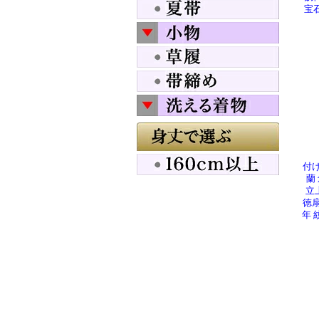
宝
付け
蘭
立上
徳扇
年 