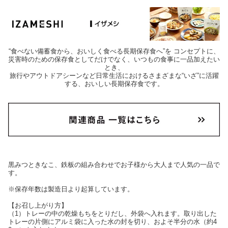
“食べない備蓄食から、おいしく食べる長期保存食へ”を コンセプトに、
災害時のための保存食としてだけでなく、いつもの食事に一品加えたい
とき、
旅行やアウトドアシーンなど日常生活におけるさまざまな“いざ”に活躍
する、おいしい長期保存食です。
黒みつときなこ、鉄板の組み合わせでお子様から大人まで人気の一品で
す。
※保存年数は製造日より起算しています。
【お召し上がり方】
（1）トレーの中の乾燥もちをとりだし、外袋へ入れます。取り出した
トレーの片側にアルミ袋に入った水の封を切り、およそ半分の水（約4