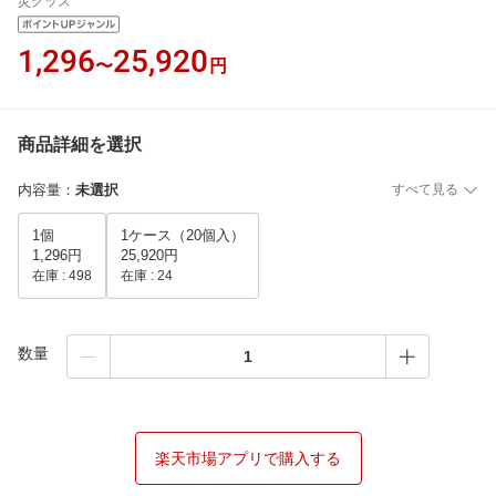
災グッズ
1,296
25,920
〜
円
商品詳細を選択
内容量
：
未選択
すべて見る
1個
1ケース（20個入）
1,296円
25,920円
在庫 :
498
在庫 :
24
数量
楽天市場アプリで購入する