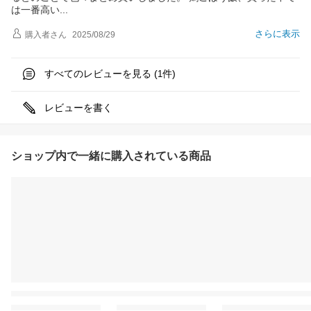
は一番高
い
さらに表示
購入者
さん
2025/08/29
すべてのレビューを見る (
件)
1
レビューを書く
ショップ内で一緒に購入されている商品