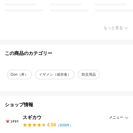
もっと見る
この商品のカテゴリー
Don（丼）
イザメシ（保存食）
防災用品
ショップ情報
スギカウ
メニュー
4.56
（
939
件）