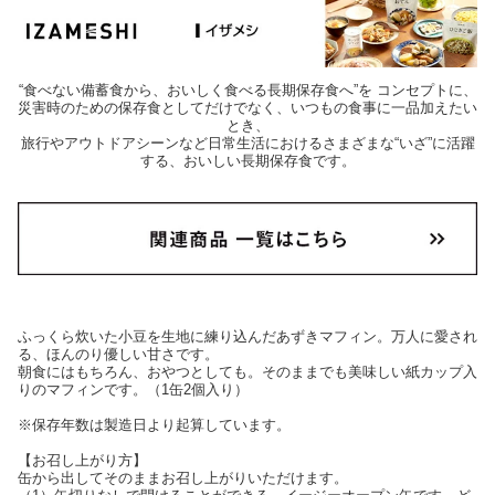
“食べない備蓄食から、おいしく食べる長期保存食へ”を コンセプトに、
災害時のための保存食としてだけでなく、いつもの食事に一品加えたい
とき、
旅行やアウトドアシーンなど日常生活におけるさまざまな“いざ”に活躍
する、おいしい長期保存食です。
ふっくら炊いた小豆を生地に練り込んだあずきマフィン。万人に愛され
る、ほんのり優しい甘さです。
朝食にはもちろん、おやつとしても。そのままでも美味しい紙カップ入
りのマフィンです。（1缶2個入り）
※保存年数は製造日より起算しています。
【お召し上がり方】
缶から出してそのままお召し上がりいただけます。