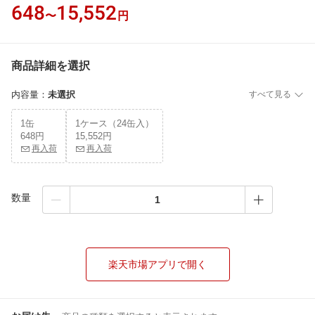
648
15,552
〜
円
商品詳細を選択
内容量
：
未選択
すべて見る
1缶
1ケース（24缶入）
648円
15,552円
再入荷
再入荷
数量
楽天市場アプリで開く