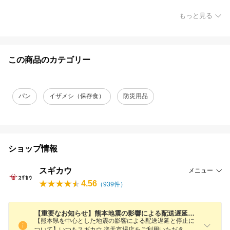
もっと見る
この商品のカテゴリー
パン
イザメシ（保存食）
防災用品
ショップ情報
スギカウ
メニュー
4.56
（
939
件）
【重要なお知らせ】熊本地震の影響による配送遅延と停止について／領収書の発行について
【熊本県を中心とした地震の影響による配送遅延と停止に
ついて】いつもスギカウ 楽天市場店をご利用いただき、