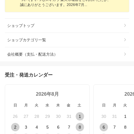
誠にありがとうございます。2026年7
月
ショップトップ
ショップカテゴリ一覧
会社概要（支払・配送方法）
受注・発送カレンダー
2026年8月
20
日
月
火
水
木
金
土
日
月
火
26
27
28
29
30
31
1
30
31
1
2
3
4
5
6
7
8
6
7
8