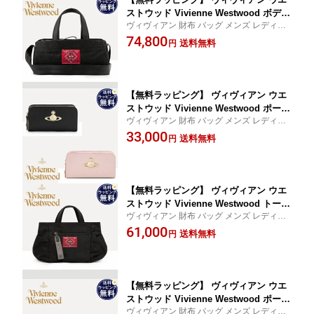
ストウッド Vivienne Westwood ボディ
ヴィヴィアン 財布 バッグ メンズ レディー
バッグ ショルダーバッグ クロスボディ
ス 送料無料 正規品 新品 ギフト 記念日 お祝
74,800
バッグ Paul Cylinder ユニセックス ブ
送料無料
円
い 入学祝 就職祝 クリスマス プレゼント
ラック ブランド 正規品 新品 ギフト プ
レゼント 人気 おすすめ 誕生日 記念日
クリスマス 送料無料
【無料ラッピング】 ヴィヴィアン ウエ
ストウッド Vivienne Westwood ポーチ
ヴィヴィアン 財布 バッグ メンズ レディー
Executive 限定 ブランド 正規品 新品 ギ
ス 送料無料 正規品 新品 ギフト 記念日 お祝
33,000
フト プレゼント 人気 おすすめ 誕生日
送料無料
円
い 入学祝 就職祝 クリスマス プレゼント
記念日 クリスマス 送料無料
【無料ラッピング】 ヴィヴィアン ウエ
ストウッド Vivienne Westwood トート
ヴィヴィアン 財布 バッグ メンズ レディー
バッグ Henry Small 日本製 ブラック ブ
ス 送料無料 正規品 新品 ギフト 記念日 お祝
61,000
ランド 正規品 新品 ギフト プレゼント
送料無料
円
い 入学祝 就職祝 クリスマス プレゼント
人気 おすすめ 誕生日 記念日 クリスマ
ス 送料無料
【無料ラッピング】 ヴィヴィアン ウエ
ストウッド Vivienne Westwood ポーチ
ヴィヴィアン 財布 バッグ メンズ レディー
メタルオーブ ブラック ブランド 正規品