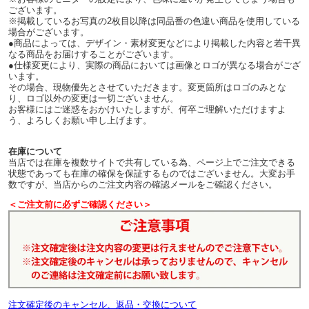
ございます。
※掲載しているお写真の2枚目以降は同品番の色違い商品を使用している
場合がございます。
●商品によっては、デザイン・素材変更などにより掲載した内容と若干異
なる商品をお届けすることがございます。
●仕様変更により、実際の商品においては画像とロゴが異なる場合がござ
います。
その場合、現物優先とさせていただきます。変更箇所はロゴのみとな
り、ロゴ以外の変更は一切ございません。
お客様にはご迷惑をおかけいたしますが、何卒ご理解いただけますよ
う、よろしくお願い申し上げます。
在庫について
当店では在庫を複数サイトで共有している為、ページ上でご注文できる
状態であっても在庫の確保を保証するものではございません。大変お手
数ですが、当店からのご注文内容の確認メールをご確認ください。
＜ご注文前に必ずご確認ください＞
注文確定後のキャンセル、返品・交換について