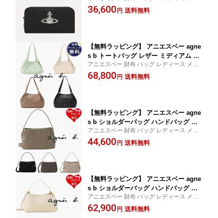
ス 送料無料 正規品 新品 ギフト 記念日 お祝
36,600
新品 ギフト プレゼント 人気 おすすめ
送料無料
円
い 入学祝 就職祝 クリスマス プレゼント
誕生日 記念日 クリスマス 送料無料
【無料ラッピング】 アニエスベー agne
s b トートバッグ レザー ミディアム Zo
アニエスベー 財布 バッグ レディース メン
eブランド 正規品 新品 ギフト プレゼン
ズ 送料無料 正規品 新品 ギフト 記念日 お祝
68,800
ト 人気 おすすめ 誕生日 記念日 クリス
送料無料
円
い 入学祝 就職祝 クリスマス プレゼント お
マス 送料無料
しゃれ 大人 定番 人気
【無料ラッピング】 アニエスベー agne
s b ショルダーバッグ ハンドバッグ ナ
アニエスベー 財布 バッグ レディース メン
イロン 2way スモール Origamiブランド
ズ 送料無料 正規品 新品 ギフト 記念日 お祝
44,600
正規品 新品 ギフト プレゼント 人気 お
送料無料
円
い 入学祝 就職祝 クリスマス プレゼント お
すすめ 誕生日 記念日 クリスマス 送料
しゃれ 大人 定番 人気
無料
【無料ラッピング】 アニエスベー agne
s b ショルダーバッグ ハンドバッグ レ
アニエスベー 財布 バッグ レディース メン
ザー 2way スモール Zoeブランド 正規
ズ 送料無料 正規品 新品 ギフト 記念日 お祝
62,900
品 新品 ギフト プレゼント 人気 おすす
送料無料
円
い 入学祝 就職祝 クリスマス プレゼント お
め 誕生日 記念日 クリスマス 送料無料