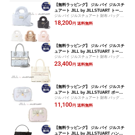
【無料ラッピング】 ジル バイ ジルスチ
ュアート JILL by JILLSTUART トート
ジル バイ ジルスチュアート 財布 バッグ レ
バッグ フラッフィー レディースブラン
ディース 送料無料 正規品 新品 記念日 お祝
18,200
ド 正規品 新品 ギフト プレゼント 人気
送料無料
円
い 入学祝 就職祝 クリスマス プレゼント か
おすすめ 誕生日 記念日 クリスマス 送
わいい 大人 定番 人気
料無料
【無料ラッピング】 ジル バイ ジルスチ
ュアート JILL by JILLSTUART トート
ジル バイ ジルスチュアート 財布 バッグ レ
バッグ ショルダーバッグ フラワーチュ
ディース 送料無料 正規品 新品 記念日 お祝
23,400
ール 2way レディースブランド 正規品
送料無料
円
い 入学祝 就職祝 クリスマス プレゼント か
新品 ギフト プレゼント 人気 おすすめ
わいい 大人 定番 人気
誕生日 記念日 クリスマス 送料無料
【無料ラッピング】 ジル バイ ジルスチ
ュアート JILL by JILLSTUART ポーチ
ジル バイ ジルスチュアート 財布 バッグ レ
BEARシリーズ スクエアポーチ レディ
ディース 送料無料 正規品 新品 記念日 お祝
11,100
ースブランド 正規品 新品 ギフト プレ
送料無料
円
い 入学祝 就職祝 クリスマス プレゼント か
ゼント 人気 おすすめ 誕生日 記念日 ク
わいい 大人 定番 人気
リスマス 送料無料
【無料ラッピング】 ジル バイ ジルスチ
ュアート JILL by JILLSTUART ハンド