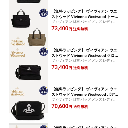
【無料ラッピング】 ヴィヴィアン ウエ
ストウッド Vivienne Westwood トート
ヴィヴィアン 財布 バッグ メンズ レディー
バッグ Henry Small ブランド 正規品 新
ス 送料無料 正規品 新品 ギフト 記念日 お祝
73,400
品 ギフト プレゼント 人気 おすすめ 誕
送料無料
円
い 入学祝 就職祝 クリスマス プレゼント
生日 記念日 クリスマス 送料無料
【無料ラッピング】 ヴィヴィアン ウエ
ストウッド Vivienne Westwood クロス
ヴィヴィアン 財布 バッグ メンズ レディー
ボディバッグ ショルダーバッグ Jude
ス 送料無料 正規品 新品 ギフト 記念日 お祝
73,400
ブラック ブランド 正規品 新品 ギフト
送料無料
円
い 入学祝 就職祝 クリスマス プレゼント
プレゼント 人気 おすすめ 誕生日 記念
日 クリスマス 送料無料
【無料ラッピング】 ヴィヴィアン ウエ
ストウッド Vivienne Westwood ボディ
ヴィヴィアン 財布 バッグ メンズ レディー
バッグ ショルダーバッグ East West ク
ス 送料無料 正規品 新品 ギフト 記念日 お祝
70,600
ロスボディバッグ ブラック ブランド 正
送料無料
円
い 入学祝 就職祝 クリスマス プレゼント
規品 新品 ギフト プレゼント 人気 おす
すめ 誕生日 記念日 クリスマス 送料無
料
【無料ラッピング】 ヴィヴィアン ウエ