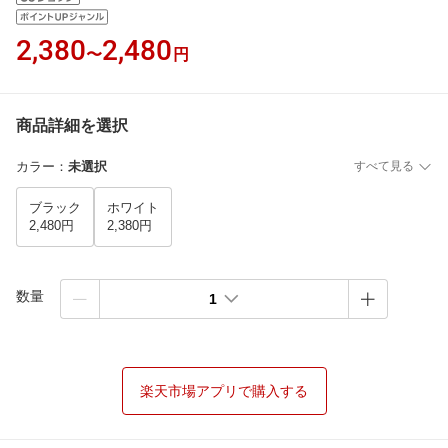
2,380
2,480
〜
円
商品詳細を選択
カラー
：
未選択
すべて見る
ブラック
ホワイト
2,480円
2,380円
数量
1
楽天市場アプリで購入する