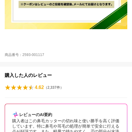
商品番号：2593-001117
購入した人のレビュー
4.62
（
2,337
件）
レビューのAI要約
購入者はこの鼻毛カッターの切れ味と使い勝手を高く評価
しています。特に鼻毛や耳毛の処理が簡単で安全に行える
点が好評です。また、軽量で持ちやすく、刃の部分が水洗