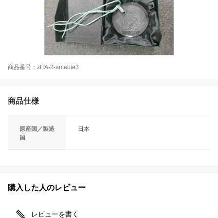
商品番号：zITA-2-amabie3
商品仕様
原産国／製造
日本
国
購入した人のレビュー
レビューを書く