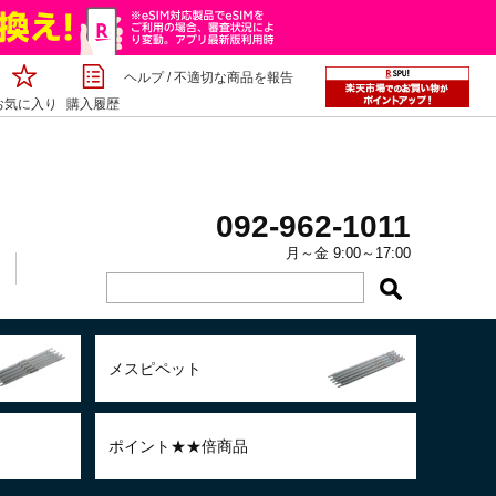
ヘルプ
/
不適切な商品を報告
お気に入り
購入履歴
092-962-1011
月～金 9:00～17:00
メスピペット
ポイント★★倍商品