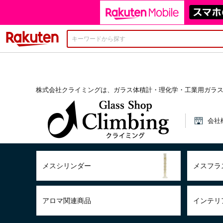
楽天市場
株式会社クライミングは、ガラス体積計・理化学・工業用ガラ
会社
メスシリンダー
メスフラ
アロマ関連商品
インテリ