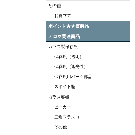
その他
お香立て
ポイント★★倍商品
アロマ関連商品
ガラス製保存瓶
保存瓶（透明）
保存瓶（遮光性）
保存瓶用パーツ部品
スポイト瓶
ガラス容器
ビーカー
三角フラスコ
その他