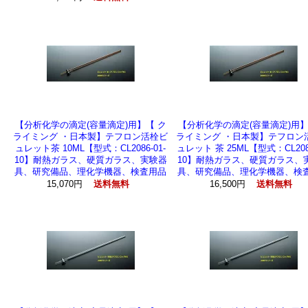
【分析化学の滴定(容量滴定)用】【 ク
【分析化学の滴定(容量滴定)用】
ライミング ・日本製】テフロン活栓ビ
ライミング ・日本製】テフロン
ュレット茶 10ML【型式：CL2086-01-
ュレット 茶 25ML【型式：CL2086
10】耐熱ガラス、硬質ガラス、実験器
10】耐熱ガラス、硬質ガラス、
具、研究備品、理化学機器、検査用品
具、研究備品、理化学機器、検
15,070円
16,500円
送料無料
送料無料