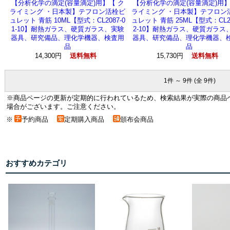
【分析化学の滴定(容量滴定)用】【 ク
【分析化学の滴定(容量滴定)用】
ライミング ・日本製】テフロン活栓ビ
ライミング ・日本製】テフロン
ュレット 青筋 10ML【型式：CL2087-0
ュレット 青筋 25ML【型式：CL20
1-10】耐熱ガラス、硬質ガラス、実験
2-10】耐熱ガラス、硬質ガラス
器具、研究備品、理化学機器、検査用
器具、研究備品、理化学機器、
品
品
14,300円
15,730円
送料無料
送料無料
1件 ～ 9件 (全 9件)
※商品ページの更新が定期的に行われているため、検索結果が実際の商品
場合がございます。ご注意ください。
※
予約商品
定期購入商品
頒布会商品
おすすめカテゴリ