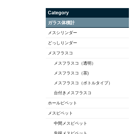
Category
ガラス体積計
メスシリンダー
どっしりンダー
メスフラスコ
メスフラスコ（透明）
メスフラスコ（茶)
メスフラスコ（ボトルタイプ）
台付きメスフラスコ
ホールピペット
メスピペット
中間メスピペット
先端メスピペット