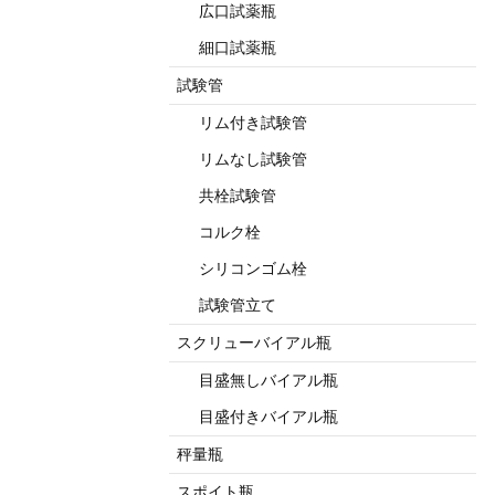
広口試薬瓶
細口試薬瓶
試験管
リム付き試験管
リムなし試験管
共栓試験管
コルク栓
シリコンゴム栓
試験管立て
スクリューバイアル瓶
目盛無しバイアル瓶
目盛付きバイアル瓶
秤量瓶
スポイト瓶