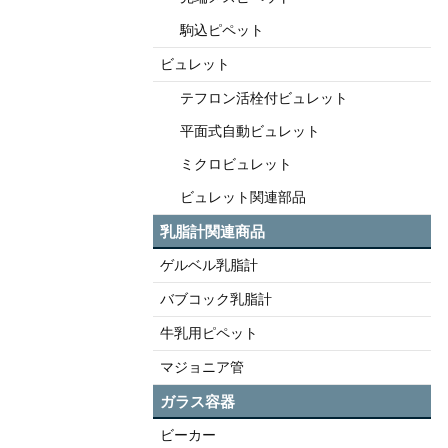
駒込ピペット
ビュレット
テフロン活栓付ビュレット
平面式自動ビュレット
ミクロビュレット
ビュレット関連部品
乳脂計関連商品
ゲルベル乳脂計
バブコック乳脂計
牛乳用ピペット
マジョニア管
ガラス容器
ビーカー