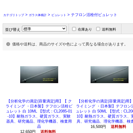
>
>
> テフロン活栓付ビュレット
カテゴリトップ
ガラス体積計
ビュレット
並び替え
在庫あり
送料無料
価格や送料は、商品のサイズや色によって異なる場合があります。
【分析化学の滴定(容量滴定)用】【 ク
【分析化学の滴定(容量滴定)用】
ライミング ・日本製】テフロン活栓ビ
ライミング ・日本製】テフロン
ュレット 白 10ML 【型式：CL2085-01
ュレット 白 50ML 【型式：CL2085
-10】耐熱ガラス、硬質ガラス、実験
10】耐熱ガラス、硬質ガラス、
器具、研究備品、理化学機器、検査用
具、研究備品、理化学機器、検
品
16,500円
送料無料
12,650円
送料無料