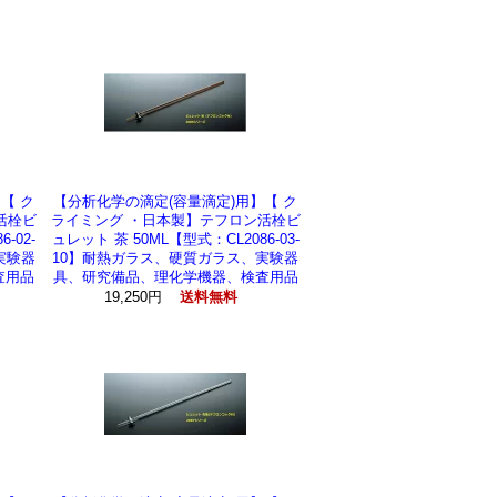
【 ク
【分析化学の滴定(容量滴定)用】【 ク
活栓ビ
ライミング ・日本製】テフロン活栓ビ
-02-
ュレット 茶 50ML【型式：CL2086-03-
実験器
10】耐熱ガラス、硬質ガラス、実験器
査用品
具、研究備品、理化学機器、検査用品
19,250円
送料無料