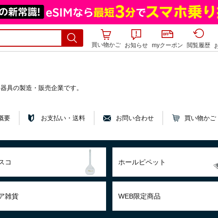
買い物かご
お知らせ
myクーポン
閲覧履歴
ス器具の製造・販売企業です。
概要
お支払い・送料
お問い合わせ
買い物かご
スコ
ホールピペット
ア雑貨
WEB限定商品