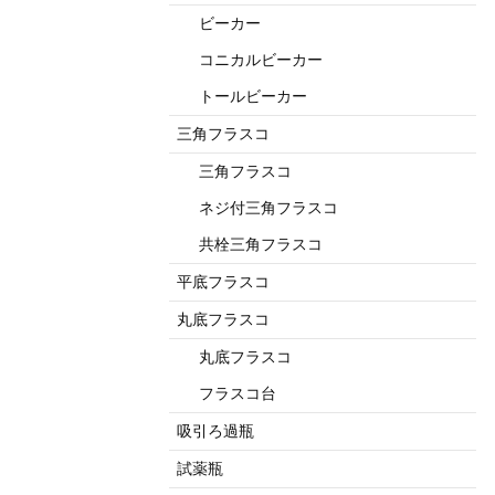
ビーカー
コニカルビーカー
トールビーカー
三角フラスコ
三角フラスコ
ネジ付三角フラスコ
共栓三角フラスコ
平底フラスコ
丸底フラスコ
丸底フラスコ
フラスコ台
吸引ろ過瓶
試薬瓶