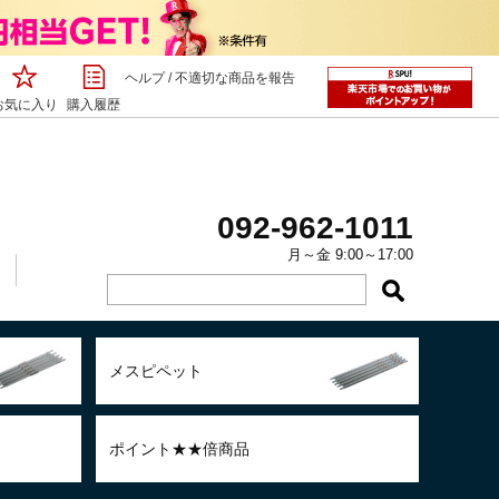
ヘルプ
/
不適切な商品を報告
お気に入り
購入履歴
092-962-1011
月～金 9:00～17:00
メスピペット
ポイント★★倍商品