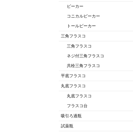
ビーカー
コニカルビーカー
トールビーカー
三角フラスコ
三角フラスコ
ネジ付三角フラスコ
共栓三角フラスコ
平底フラスコ
丸底フラスコ
丸底フラスコ
フラスコ台
吸引ろ過瓶
試薬瓶