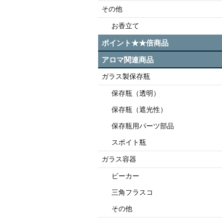
その他
お香立て
ポイント★★倍商品
アロマ関連商品
ガラス製保存瓶
保存瓶（透明）
保存瓶（遮光性）
保存瓶用パーツ部品
スポイト瓶
ガラス容器
ビーカー
三角フラスコ
その他