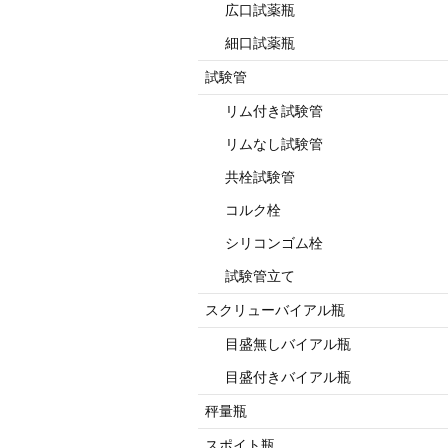
広口試薬瓶
細口試薬瓶
試験管
リム付き試験管
リムなし試験管
共栓試験管
コルク栓
シリコンゴム栓
試験管立て
スクリューバイアル瓶
目盛無しバイアル瓶
目盛付きバイアル瓶
秤量瓶
スポイト瓶