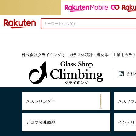
楽天市場
株式会社クライミングは、ガラス体積計・理化学・工業用ガラ
会社
メスシリンダー
メスフラ
アロマ関連商品
インテリ