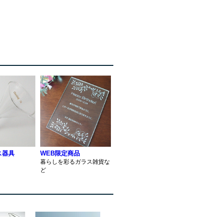
ス器具
WEB限定商品
暮らしを彩るガラス雑貨な
ど