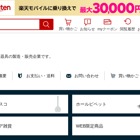
買い物かご
お知らせ
myクーポン
閲覧履歴
ス器具の製造・販売企業です。
概要
お支払い・送料
お問い合わせ
買い物かご
スコ
ホールピペット
ア雑貨
WEB限定商品