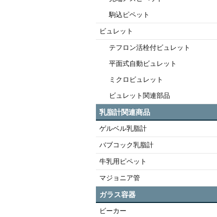
駒込ピペット
ビュレット
テフロン活栓付ビュレット
平面式自動ビュレット
ミクロビュレット
ビュレット関連部品
乳脂計関連商品
ゲルベル乳脂計
バブコック乳脂計
牛乳用ピペット
マジョニア管
ガラス容器
ビーカー