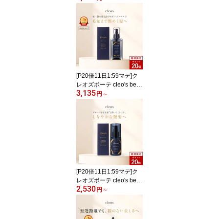
ム トリートメント 髪質
改善 まとまり ツヤ髪 ク
レオズ ブリーチ ヘマチ
ン
[P20倍11日1:59マデ]ク
レオズボーテ cleo's bea
3,135
ute ヘアオイル スタイリ
円
～
ングオイル まとまり ツ
ヤ 艶髪 ダメージ補修 ク
レオズ シャンプー アミ
ノ酸シャンプー 天然由来
成分配合 深層補修 集中
補修
[P20倍11日1:59マデ]ク
レオズボーテ cleo's bea
2,530
ute ヘアミルク ミルク 保
円
～
湿 サラサラ サラつや 髪
質改善 まとまり ツヤ髪
クレオズ シャンプー ア