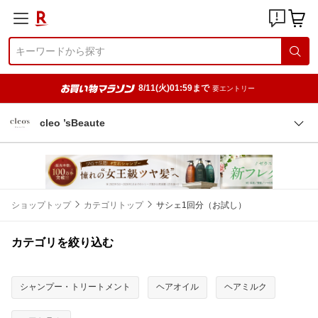
8/11(火)01:59まで
要エントリー
cleo ’sBeaute
ショップトップ
カテゴリトップ
サシェ1回分（お試し）
カテゴリを絞り込む
シャンプー・トリートメント
ヘアオイル
ヘアミルク