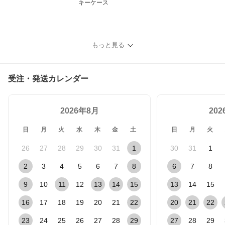
キーケース
もっと見る
受注・発送カレンダー
2026年8月
20
日
月
火
水
木
金
土
日
月
火
26
27
28
29
30
31
1
30
31
1
2
3
4
5
6
7
8
6
7
8
9
10
11
12
13
14
15
13
14
15
16
17
18
19
20
21
22
20
21
22
23
24
25
26
27
28
29
27
28
29