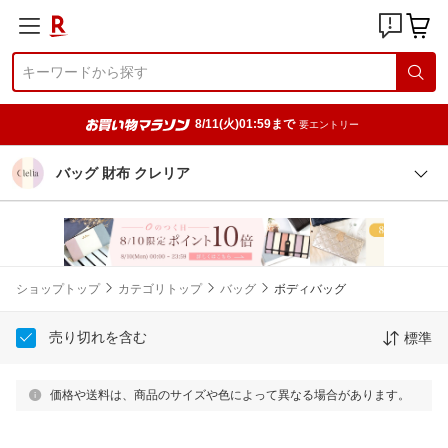
8/11(火)01:59まで
要エントリー
バッグ 財布 クレリア
ショップトップ
カテゴリトップ
バッグ
ボディバッグ
売り切れを含む
標準
価格や送料は、商品のサイズや色によって異なる場合があります。