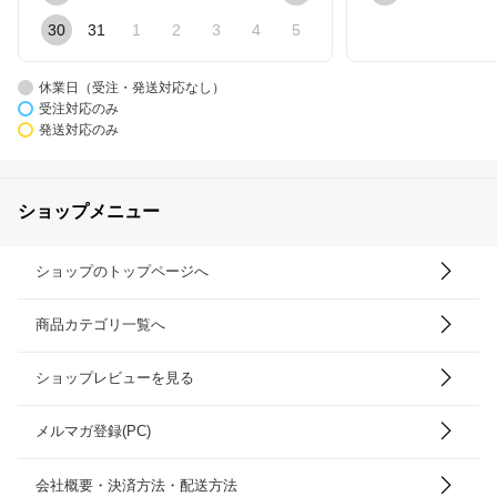
30
31
1
2
3
4
5
休業日（受注・発送対応なし）
受注対応のみ
発送対応のみ
ショップメニュー
ショップのトップページへ
商品カテゴリ一覧へ
ショップレビューを見る
メルマガ登録(PC)
会社概要・決済方法・配送方法