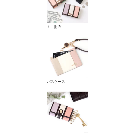
ミニ財布
パスケース