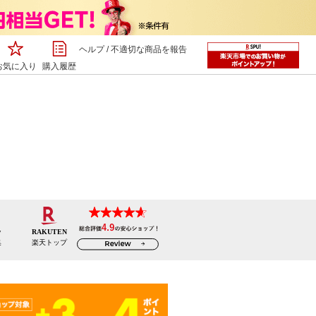
ヘルプ
/
不適切な商品を報告
お気に入り
購入履歴
w
RAKUTEN
集
楽天トップ