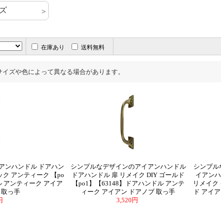
ズ
在庫あり
送料無料
サイズや色によって異なる場合があります。
アンハンドル ドアハン
シンプルなデザインのアイアンハンドル
シンプル
ラック アンティーク 【po
ドアハンドル 扉 リメイク DIY ゴールド
イアンハ
ル アンティーク アイア
【po1】【63148】ドアハンドル アンテ
リメイク 
 取っ手
ィーク アイアン ドアノブ 取っ手
ド アイア
0円
3,520円