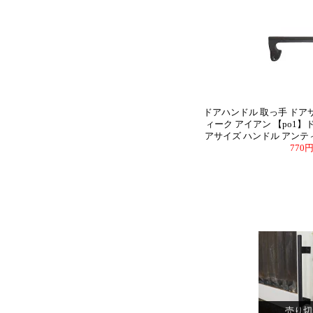
ドアハンドル 取っ手 ドア
ィーク アイアン 【po1】
アサイズ ハンドル アンティ
770
売り切