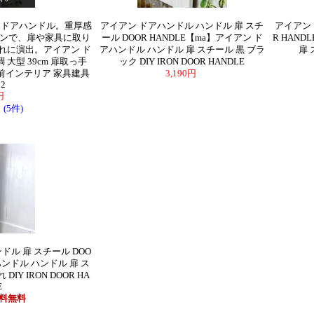
製ドアハンドル。重厚感
アイアン ドアハンドル ハンドル 扉 スチ
アイアン 
ンで、扉や家具に取り
ール DOOR HANDLE【ma】アイアン ド
R HAN
れに演出。アイアン ド
アハンドル ハンドル 扉 スチール 黒 ブラ
扉 
大型 39cm 扉取っ手
ック DIY IRON DOOR HANDLE
男前インテリア 家具建具
3,190円
02
0円
(5件)
ドル 扉 スチール DOO
ハンドル ハンドル 扉 ス
IY IRON DOOR HA
E
料無料