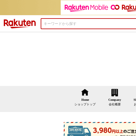
楽天市場
Home
Company
S
ショップトップ
会社概要