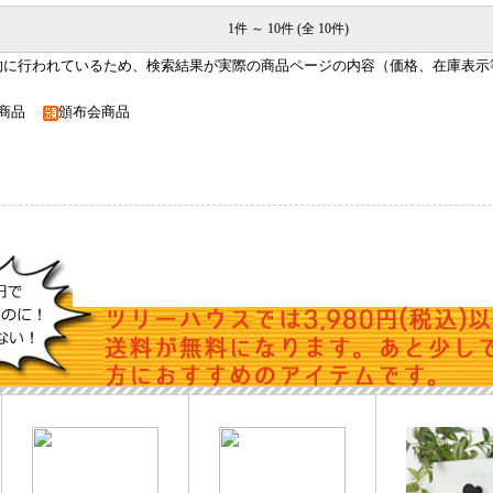
1件 ～ 10件 (全 10件)
的に行われているため、検索結果が実際の商品ページの内容（価格、在庫表示
入商品
頒布会商品