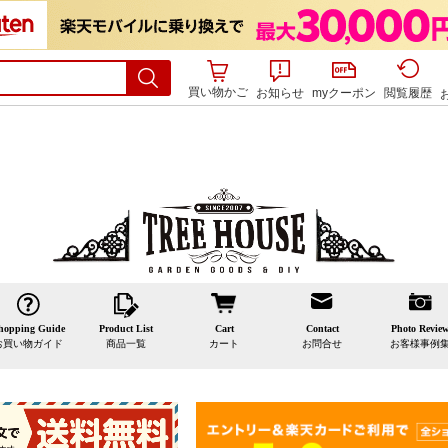
買い物かご
お知らせ
myクーポン
閲覧履歴
hopping Guide
Product List
Cart
Contact
Photo Revie
お買い物ガイド
商品一覧
カート
お問合せ
お客様事例