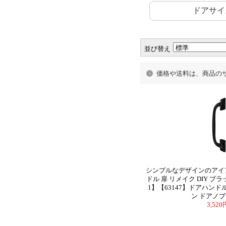
ドアサイ
並び替え
価格や送料は、商品の
シンプルなデザインのアイ
ドル 扉 リメイク DIY ブ
1】【63147】ドアハンド
ン ドアノブ
3,52