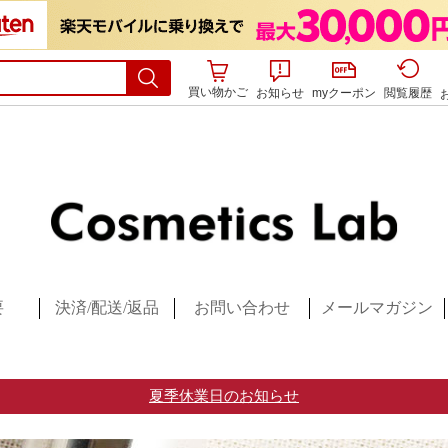
買い物かご
お知らせ
myクーポン
閲覧履歴
要
決済/配送/返品
お問い合わせ
メールマガジン
夏季休業日のお知らせ