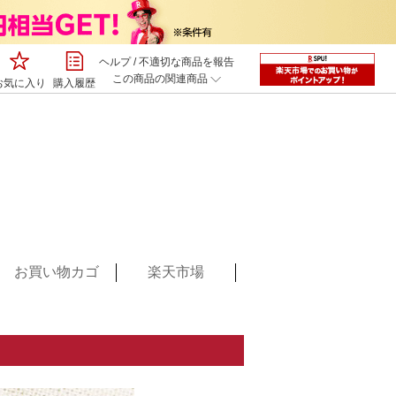
ヘルプ
/
不適切な商品を報告
この商品の関連商品
お気に入り
購入履歴
お買い物カゴ
楽天市場