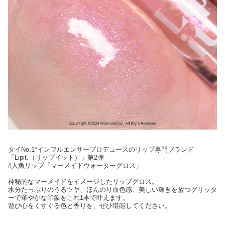
タイNo.1*インフルエンサープロデュースのリップ専門ブランド
「Lipit.（リップイット）」第2弾
#人魚リップ「マーメイドウォーターグロス」
神秘的なマーメイドをイメージしたリップグロス。
水分たっぷりのうるツヤ、ほんのり血色感、美しい輝きを放つグリッタ
ーで華やかな印象をこれ1本で叶えます。
遊び心をくすぐる色と香りを、ぜひ堪能してください。