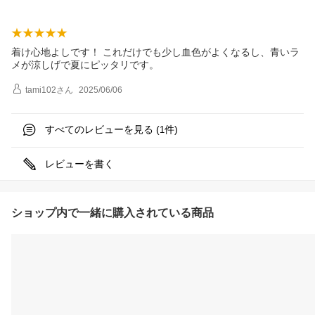
着け心地よしです！ これだけでも少し血色がよくなるし、青いラ
メが涼しげで夏にピッタリです。
tami102
さん
2025/06/06
すべてのレビューを見る (
件)
1
レビューを書く
ショップ内で一緒に購入されている商品