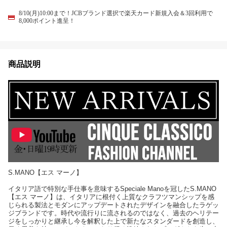
8/10(月)10:00まで！JCBブランド選択で楽天カード新規入会＆3回利用で
8,000ポイント進呈！
商品説明
S.MANO【エス マーノ】
イタリア語で特別な手仕事を意味するSpeciale Manoを冠したS.MANO
【エス マーノ】は、イタリアに根付く上質なクラフツマンシップを感
じられる製法とモダンにアップデートされたデザインを融合したラゲッ
ジブランドです。時代や流行りに流されるのではなく、過去のヘリテー
ジをしっかりと継承し今を解釈した上で新たなスタンダードを創造し、