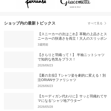
ショップ内の最新トピックス
すべて見る
【スニーカーの次はこれ】革靴の上品さとス
ニーカーの快適さを両立！大人のスリッポン
3週間前
【さらりと羽織って！】 半袖ニットシャツ
で知的な色気をプラス！
2026/06/23
【夏の主役】Tシャツ姿を劇的に変える！別
注ORIANサファリシャツ
2026/06/23
【カーディガン代わりに】サッと羽織れてサ
マになる“シャツ地アウター”
2026/05/28