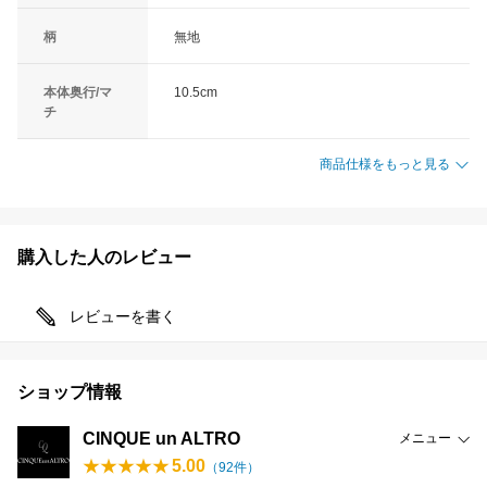
柄
無地
本体奥行/マ
10.5cm
チ
商品仕様をもっと見る
購入した人のレビュー
レビューを書く
ショップ情報
CINQUE un ALTRO
メニュー
5.00
（
92
件）