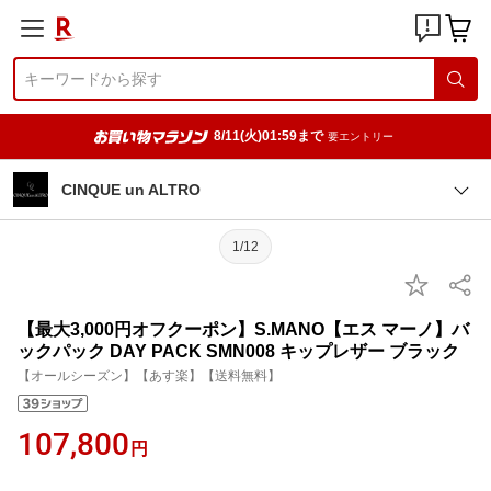
8/11(火)01:59まで
要エントリー
CINQUE un ALTRO
1/12
【最大3,000円オフクーポン】S.MANO【エス マーノ】バ
ックパック DAY PACK SMN008 キップレザー ブラック
【オールシーズン】【あす楽】【送料無料】
107,800
円