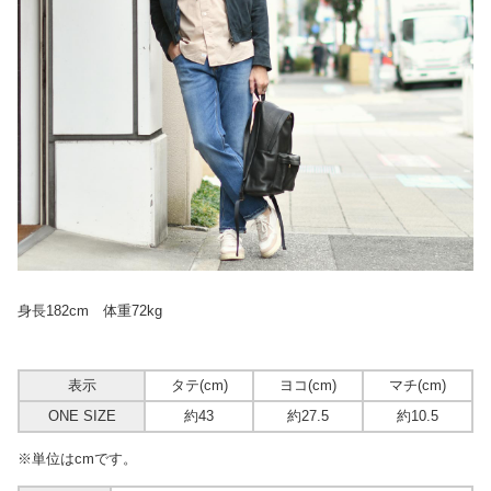
身長182cm 体重72kg
表示
タテ(cm)
ヨコ(cm)
マチ(cm)
ONE SIZE
約43
約27.5
約10.5
※単位はcmです。