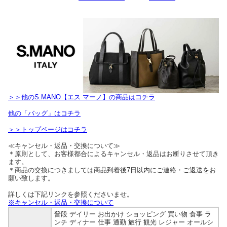
＞＞他のS.MANO【エス マーノ】の商品はコチラ
他の「バッグ」はコチラ
＞＞トップページはコチラ
≪キャンセル・返品・交換について≫
＊原則として、お客様都合によるキャンセル・返品はお断りさせて頂き
ます。
＊商品の交換につきましては商品到着後7日以内にご連絡・ご返送をお
願い致します。
詳しくは下記リンクを参照くださいませ。
※キャンセル・返品・交換について
普段 デイリー お出かけ ショッピング 買い物 食事 ラ
ンチ ディナー 仕事 通勤 旅行 観光 レジャー オールシ