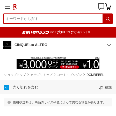
8/11(火)01:59まで
要エントリー
CINQUE un ALTRO
ショップトップ
カテゴリトップ
コート・ブルゾン
DOMREBEL
売り切れを含む
標準
価格や送料は、商品のサイズや色によって異なる場合があります。