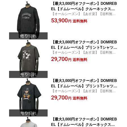
【最大3,000円オフクーポン】DOMREB
EL【ドムレーベル】クルーネックスウ
【オールシーズン】【あす楽】【送料無
ェット SEMESTER SWEATSHIRT OLD
料】
53,900
BLACK コットン ブラック
送料無料
円
【最大3,000円オフクーポン】DOMREB
EL【ドムレーベル】プリントTシャツ L
【オールシーズン】【あす楽】【送料無
ENDER T SHIRT CRYSTALS FEDED B
料】
29,700
LACK コットン ラインストーン ヴィン
送料無料
円
テージブラック
【最大3,000円オフクーポン】DOMREB
EL【ドムレーベル】プリントTシャツ N
【オールシーズン】【あす楽】【送料無
Y BEAR T SHIRT CRYSTALS OLD BL
料】
29,700
ACK コットン ラインストーン ブラック
送料無料
円
【最大3,000円オフクーポン】DOMREB
EL【ドムレーベル】クルーネックスウ