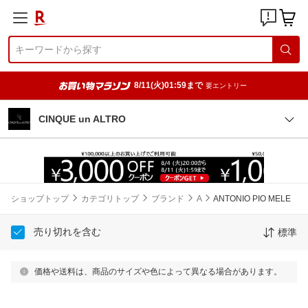
8/11(火)01:59まで
要エントリー
CINQUE un ALTRO
ショップトップ
カテゴリトップ
ブランド
A
ANTONIO PIO MELE
売り切れを含む
標準
価格や送料は、商品のサイズや色によって異なる場合があります。