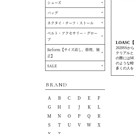
LOASC
2020S
テリアルと
の際にはM
のような軽
多くの人を