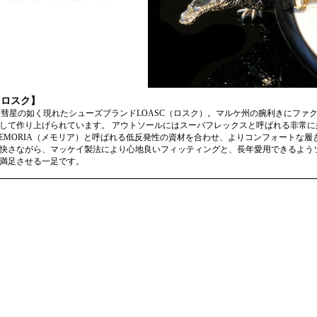
【ロスク】
Sから彗星の如く現れたシューズブランドLOASC（ロスク）。マルケ州の腕利きにフ
して作り上げられています。 アウトソールにはスーパフレックスと呼ばれる非常
EMORIA（メモリア）と呼ばれる低反発性の資材を合わせ、よりコンフォートな
快さながら、マッケイ製法により心地良いフィッティングと、長年愛用できるよう
満足させる一足です。