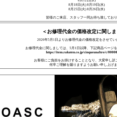
8月12日(水)
8月18日(火) 8月19日(水)
8月25日(火) 8月26日(水)
皆様のご来店、スタッフ一同お待ち致してお
＜お修理代金の価格改定に関しま
2026年5月1日よりお修理代金の価格改定をさせて
お修理代金に関しましては、5月1日以降、下記商品ページ
https://item.rakuten.co.jp/cinqueunaltro/c/0000
お客様にご負担をお掛けすることとなり、大変申し訳
何卒ご理解を賜りますようお願い申し上げ