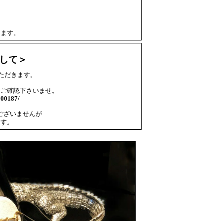
ります。
して＞
いただきます。
をご確認下さいませ。
000187/
ございませんが
ます。