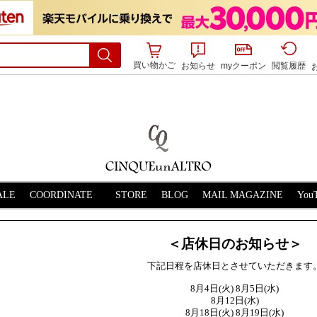
買い物かご
お知らせ
myクーポン
閲覧履歴
ALE
STORE
BLOG
MAIL MAGAZINE
＜店休日のお知らせ＞
下記日程を店休日とさせていただきます
8月4日(火) 8月5日(水)
8月12日(水)
8月18日(火) 8月19日(水)