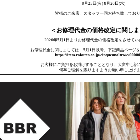
8月25日(火) 8月26日(水)
皆様のご来店、スタッフ一同お待ち致してお
＜お修理代金の価格改定に関しま
2026年5月1日よりお修理代金の価格改定をさせて
お修理代金に関しましては、5月1日以降、下記商品ページ
https://item.rakuten.co.jp/cinqueunaltro/c/0000
お客様にご負担をお掛けすることとなり、大変申し訳
何卒ご理解を賜りますようお願い申し上げ