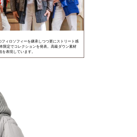
のフィロソフィーを継承しつつ更にストリート感
より日本限定でコレクションを発表。高級ダウン素材
観を表現しています。