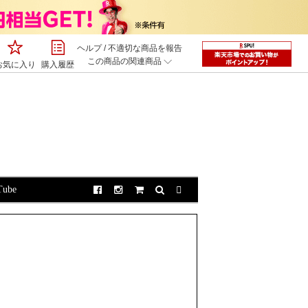
ヘルプ
/
不適切な商品を報告
この商品の関連商品
お気に入り
購入履歴
。