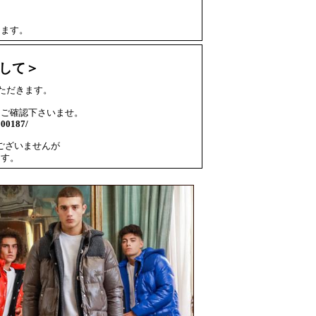
ります。
して＞
いただきます。
をご確認下さいませ。
000187/
ございませんが
ます。