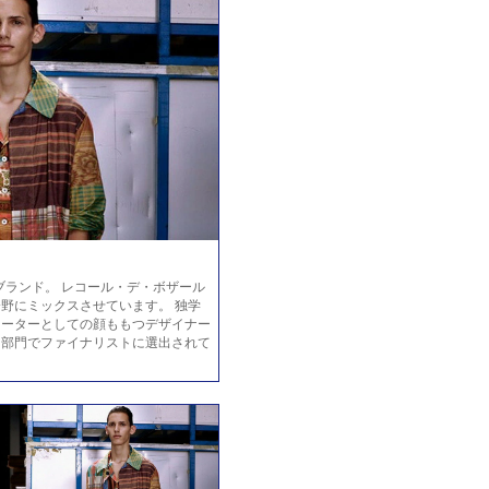
サリーブランド。 レコール・デ・ボザール
野にミックスさせています。 独学
レーターとしての顔ももつデザイナー
セサリー部門でファイナリストに選出されて