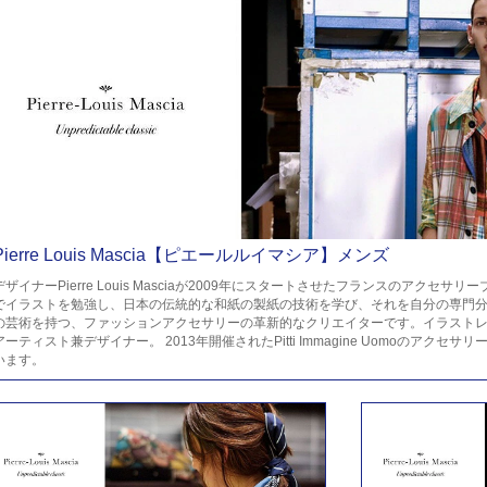
Pierre Louis Mascia【ピエールルイマシア】メンズ
デザイナーPierre Louis Masciaが2009年にスタートさせたフランスのアクセ
でイラストを勉強し、日本の伝統的な和紙の製紙の技術を学び、それを自分の専門分
の芸術を持つ、ファッションアクセサリーの革新的なクリエイターです。イラスト
アーティスト兼デザイナー。 2013年開催されたPitti Immagine Uomoのアク
います。