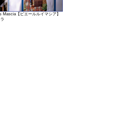
ouis Mascia【ピエールルイマシア】
チラ