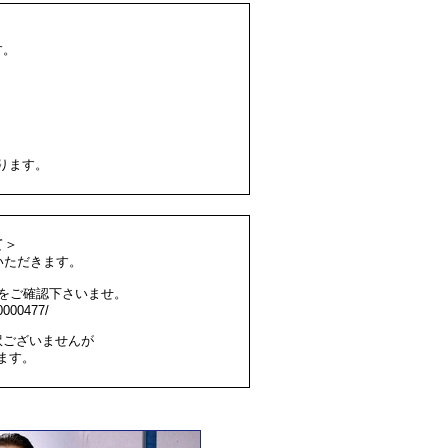
す。
ります。
て＞
いただきます。
をご確認下さいませ。
00000477/
訳ございませんが
ます。