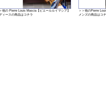
＞他の Pierre Louis Mascia【ピエールルイマシア】
＞＞他のPierre L
ディースの商品はコチラ
メンズの商品はコ