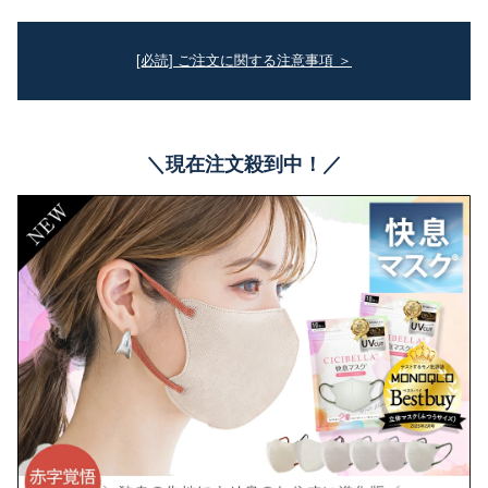
[必読] ご注文に関する注意事項 ＞
＼現在注文殺到中！／