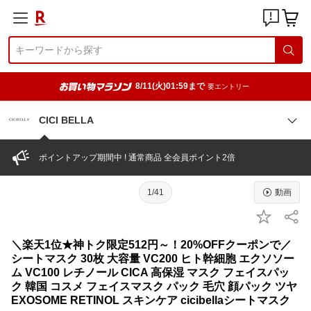
8/11(火)01:59まで
要エントリー
CICI BELLA
ポイントアップ期間中 ! 通常商品 全会員ポイント2倍
1/41
動画
＼楽天1位★神トク限定512円～！20%OFFクーポンで／
シートマスク 30枚 大容量 VC200 ヒト幹細胞 エクソソー
ム VC100 レチノール CICA 高保湿 マスク フェイスパッ
ク 韓国 コスメ フェイスマスク パック 毛穴 顔パック ツヤ
EXOSOME RETINOL スキンケア cicibellaシートマスク