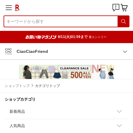
8/11(火)01:59まで
要エントリー
CiaoCiaoFriend
ショップトップ
カテゴリトップ
ショップカテゴリ
新着商品
人気商品