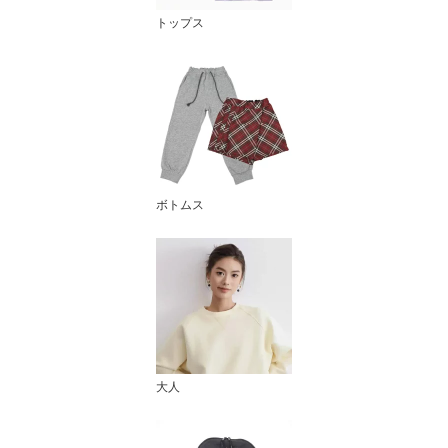
トップス
ボトムス
大人