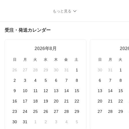
もっと見る
受注・発送カレンダー
2026年8月
20
日
月
火
水
木
金
土
日
月
火
26
27
28
29
30
31
1
30
31
1
2
3
4
5
6
7
8
6
7
8
9
10
11
12
13
14
15
13
14
15
16
17
18
19
20
21
22
20
21
22
23
24
25
26
27
28
29
27
28
29
30
31
1
2
3
4
5