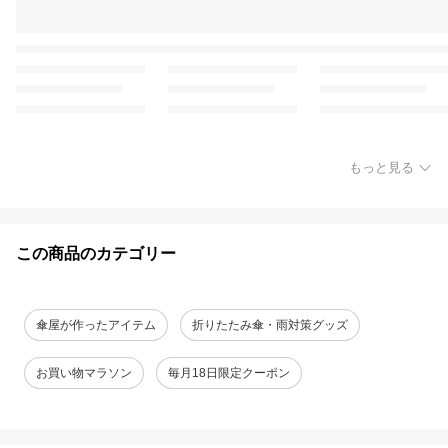
もっと見る
この商品のカテゴリー
傘屋が作ったアイテム
折りたたみ傘・雨対策グッズ
お買い物マラソン
毎月18日限定クーポン