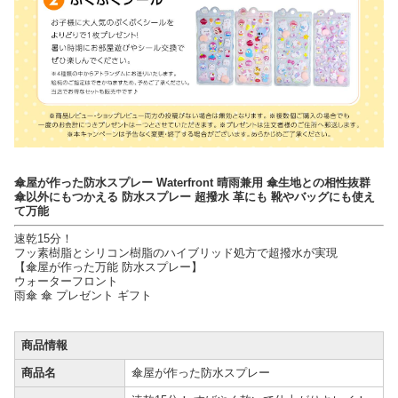
傘屋が作った防水スプレー Waterfront 晴雨兼用 傘生地との相性抜群
傘以外にもつかえる 防水スプレー 超撥水 革にも 靴やバッグにも使え
て万能
速乾15分！
フッ素樹脂とシリコン樹脂のハイブリッド処方で超撥水が実現
【傘屋が作った万能 防水スプレー】
ウォーターフロント
雨傘 傘 プレゼント ギフト
商品情報
商品名
傘屋が作った防水スプレー