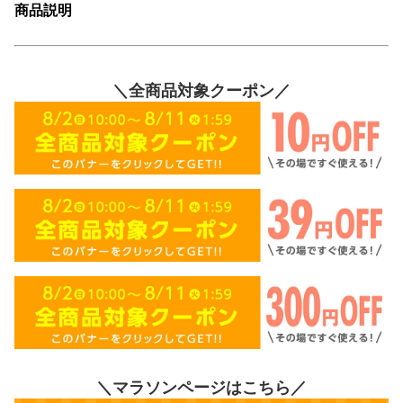
商品説明
＼全商品対象クーポン／
＼マラソンページはこちら／