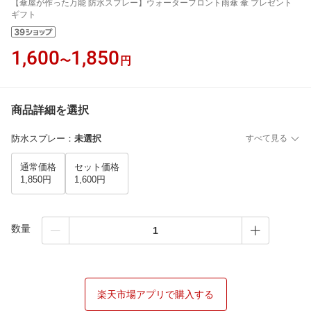
【傘屋が作った万能 防水スプレー】ウォーターフロント雨傘 傘 プレゼント
ギフト
1,600
1,850
〜
円
商品詳細を選択
防水スプレー
：
未選択
すべて見る
通常価格
セット価格
1,850円
1,600円
数量
楽天市場アプリで購入する