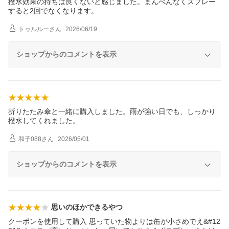
撥水効果の持ちは良くないと感じました。まんべんなくスプレー
すると2回でなくなります。
トゥルルー
さん
2026/06/19
ショップからのコメントを表示
折りたたみ傘と一緒に購入しました。雨が強い日でも、しっかり
撥水してくれました。
和子088
さん
2026/05/01
ショップからのコメントを表示
思いのほかできるやつ
クーポンを使用して購入 思っていた物よりは缶が小さめでえ&#12