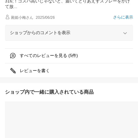
316;！コスパ高いじゃないと、届いてとりあえずスプレーをかけ
て
放
さらに表示
殿姫小梅
さん
2025/06/26
ショップからのコメントを表示
すべてのレビューを見る (
件)
5
レビューを書く
ショップ内で一緒に購入されている商品