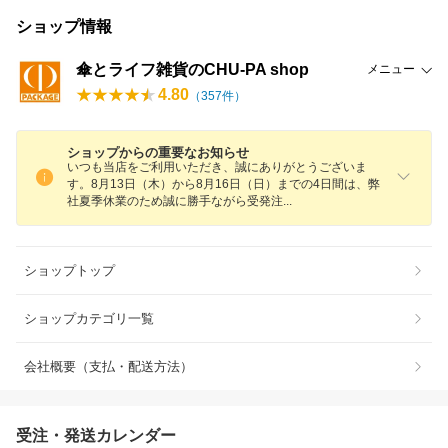
ショップ情報
傘とライフ雑貨のCHU-PA shop
メニュー
4.80
（
357
件）
ショップからの重要なお知らせ
いつも当店をご利用いただき、誠にありがとうございま
す。8月13日（木）から8月16日（日）までの4日間は、弊
社夏季休業のため誠に勝手ながら受発
注
ショップトップ
ショップカテゴリ一覧
会社概要（支払・配送方法）
受注・発送カレンダー