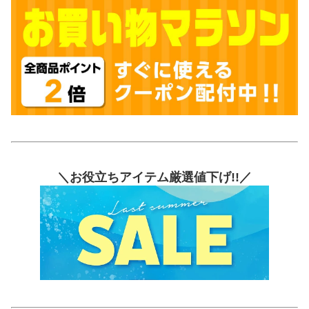
＼お役立ちアイテム厳選値下げ!!／