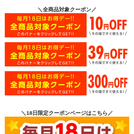
＼全商品対象クーポン／
＼18日限定クーポンページはこちら／