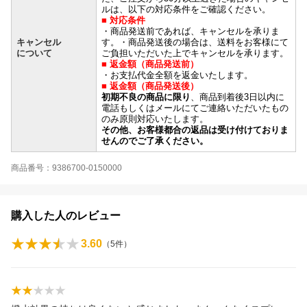
ルは、以下の対応条件をご確認ください。
■ 対応条件
・商品発送前であれば、キャンセルを承りま
キャンセル
す。・商品発送後の場合は、送料をお客様にて
について
ご負担いただいた上でキャンセルを承ります。
■ 返金額（商品発送前）
・お支払代金全額を返金いたします。
■ 返金額（商品発送後）
初期不良の商品に限り
、商品到着後3日以内に
電話もしくはメールにてご連絡いただいたもの
のみ原則対応いたします。
その他、お客様都合の返品は受け付けておりま
せんのでご了承ください。
商品番号：9386700-0150000
購入した人のレビュー
3.60
（
5
件）