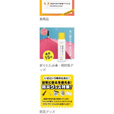
新商品
折りたたみ傘・雨対策グ
ッズ
防災グッズ