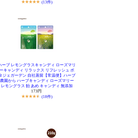
(13件)
ハーブ レモングラスキャンディ ローズマリ
ーキャンディ リラックス リフレッシュ ポ
タジェガーデン 自社蒸留【常温便】ハーブ
農園から ハーブキャンディ ローズマリー
レモングラス 飴 あめ キャンディ 無添加
173円
(18件)