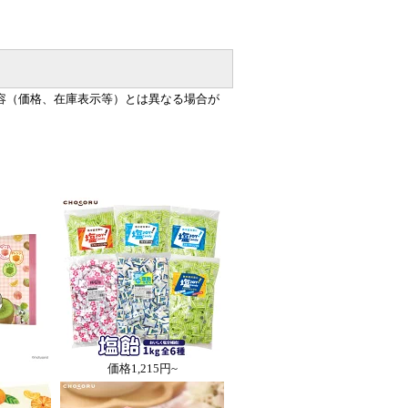
容（価格、在庫表示等）とは異なる場合が
価格
1,215円~