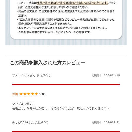
この商品を購入された方のレビュー
ブタコロッケさん
男性/40代
投稿日：2026/04/16
★★★★★
評価
5.00
シンプルで良い！
柄物だと、学年が上がるにつれて飽きそうだが、無地なので長く使えそう。
のりぴ3916さん
女性/30代
投稿日：2026/03/21