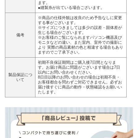
ます。
●縫製糸が出ている場合ございます。
※商品の仕様外観は改良のため予告なしに変更
する事がございます。
※サイズにつきましては多少の誤差・固体差が
生じる場合がございます。
備考
※お客様のご覧になられますパソコン機器及び
モニタなどの違い、また室内、室外での撮影に
より 実際の商品素材の色と相違する場合もあり
ますのでご了承下さい。
初期不良保証期間はご購入後7日間となりま
す。お届け商品に問題がございます場合は7日
以内にお問い合わせください。
製品保証につ
8日目以降のお問い合わせの場合は初期不良・
いて
お客様都合を問わずご対応できません。必ずお
届け後すぐに商品の動作・状態確認をお願いい
たします。