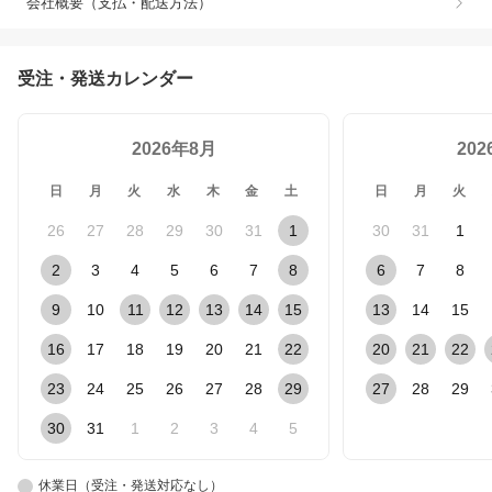
会社概要（支払・配送方法）
受注・発送カレンダー
2026年8月
20
日
月
火
水
木
金
土
日
月
火
26
27
28
29
30
31
1
30
31
1
2
3
4
5
6
7
8
6
7
8
9
10
11
12
13
14
15
13
14
15
16
17
18
19
20
21
22
20
21
22
23
24
25
26
27
28
29
27
28
29
30
31
1
2
3
4
5
休業日（受注・発送対応なし）