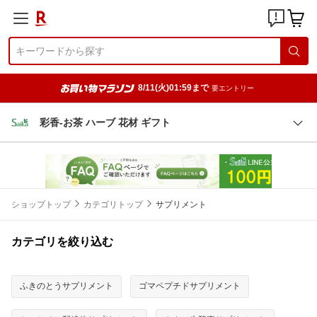
8/11(火)01:59まで
要エントリー
彩香-お茶 ハーブ 花材 ギフト
ショップトップ
カテゴリトップ
サプリメント
カテゴリを絞り込む
ふきのとうサプリメント
ゴマペプチドサプリメント