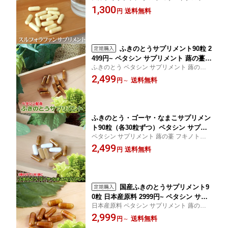
リースプラウトに含まれる成分 サプリメン
1,300
維持 野菜不足 エイジングケア 健康生活
送料無料
円
ト 健康維持 エイジングケア
体調管理 脳活 肝活
ふきのとうサプリメント90粒 2
499円~ ペタシン サプリメント 蕗の薹
ふきのとう ペタシン サプリメント 蕗の薹
フキノトウ 粉末 パウダー ふきのとうエ
フキノトウ 粉末 パウダー ふきのとうエキ
2,499
キス バターバー butter bur
送料無料
円
～
ス バターバー butter bur 送料無料
ふきのとう・ゴーヤ・なまこサプリメン
ト90粒（各30粒ずつ）ペタシン サプリ
ペタシン サプリメント 蕗の薹 フキノトウ
メント 蕗の薹 フキノトウ なまこ ゴー
なまこ ゴーヤ 苦瓜 ゴーヤー 粉末 パウダー
2,499
ヤ 苦瓜 ゴーヤー 粉末 パウダー ふきの
送料無料
円
ふきのとうエキス バターバー butter bur 送
とうエキス バターバー butter bur
料無料
国産ふきのとうサプリメント9
0粒 日本産原料 2999円~ ペタシン サプ
日本産原料 ペタシン サプリメント 蕗の薹
リメント 蕗の薹 フキノトウ 粉末 ふき
フキノトウ 粉末 ふきのとうエキス バター
2,999
のとうエキス バターバー butter bur
送料無料
円
～
バー butter bur 送料無料