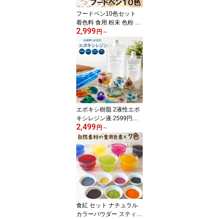
フードペン10色セット
着色料 食用 粉末 色粉 食
2,999
べれるシート フードカラ
円
～
ー ケーキ 安全 アイシン
グ オブアート キャラ弁
お弁当 お菓子 デコ弁 簡
単 遠足 運動会 ポスト投
函 クリスマス
エポキシ樹脂 2液性エポ
キシレジン液 2599円～
2,499
600g/1.5kg/15kg DIY レ
円
～
ジンアクセサリー オルゴ
ナイト ハンドメイド 工
作 二液性レジン 工芸品
手芸用品 ホビー用品 レ
ジンアート 自由研究
食紅 セット ナチュラル
カラーパウダー スティッ